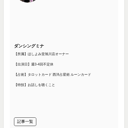
ダンシングミナ
【所属】ほしよみ堂旭川店オーナー
【出演日】週3-4回不定休
【占術】タロットカード 西洋占星術 ルーンカード
【特技】お話しを聴くこと
記事一覧