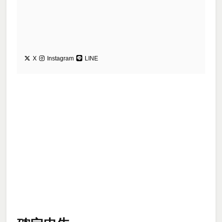
X
Instagram
LINE