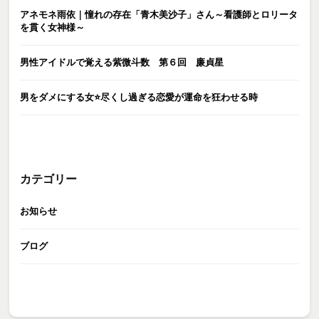
アネモネ雨依｜憧れの存在「青木美沙子」さん～看護師とロリータ
を貫く女神様～
男性アイドルで覚える紫微斗数 第６回 廉貞星
男をダメにする女⭐️尽くし過ぎる恋愛が運命を狂わせる時
カテゴリー
お知らせ
ブログ