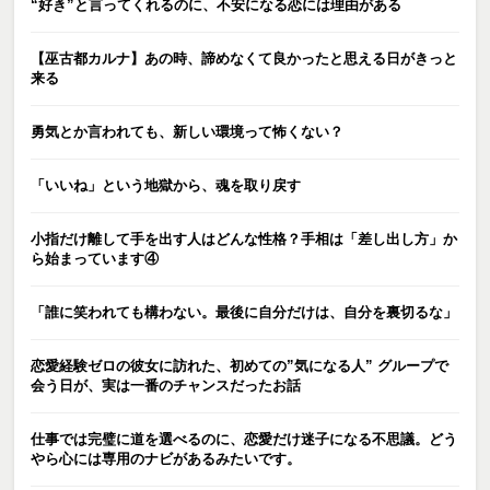
“好き”と言ってくれるのに、不安になる恋には理由がある
【巫古都カルナ】あの時、諦めなくて良かったと思える日がきっと
来る
勇気とか言われても、新しい環境って怖くない？
「いいね」という地獄から、魂を取り戻す
小指だけ離して手を出す人はどんな性格？手相は「差し出し方」か
ら始まっています④
「誰に笑われても構わない。最後に自分だけは、自分を裏切るな」
恋愛経験ゼロの彼女に訪れた、初めての”気になる人” グループで
会う日が、実は一番のチャンスだったお話
仕事では完璧に道を選べるのに、恋愛だけ迷子になる不思議。どう
やら心には専用のナビがあるみたいです。