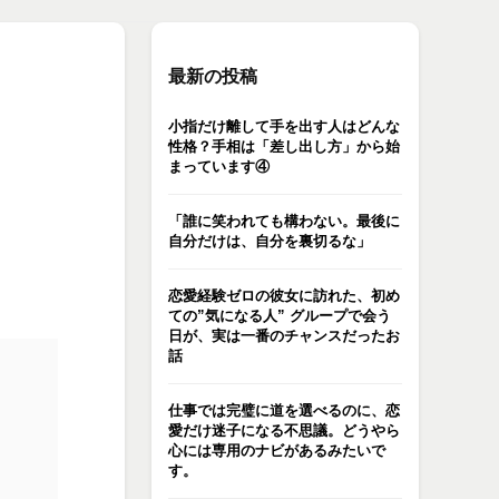
最新の投稿
小指だけ離して手を出す人はどんな
性格？手相は「差し出し方」から始
まっています④
「誰に笑われても構わない。最後に
自分だけは、自分を裏切るな」
恋愛経験ゼロの彼女に訪れた、初め
ての”気になる人” グループで会う
日が、実は一番のチャンスだったお
話
仕事では完璧に道を選べるのに、恋
愛だけ迷子になる不思議。どうやら
心には専用のナビがあるみたいで
す。