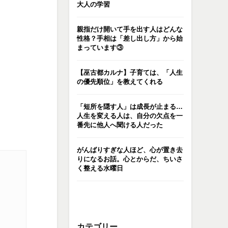
大人の学習
親指だけ開いて手を出す人はどんな
性格？手相は「差し出し方」から始
まっています③
【巫古都カルナ】子育ては、「人生
の優先順位」を教えてくれる
「短所を隠す人」は成長が止まる…
人生を変える人は、自分の欠点を一
番先に他人へ聞ける人だった
がんばりすぎな人ほど、心が置き去
りになるお話。心とからだ、ちいさ
く整える水曜日
カテゴリー