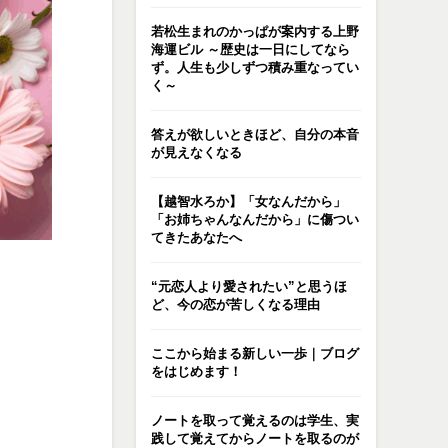
若松生まれのかっぱが案内する上野
海運ビル ～歴史は一日にしてなら
ず。人生も少しずつ積み重なってい
く～
答えが欲しいときほど、自分の本音
が見えなくなる
【越智水ろか】「女なんだから」
「お姉ちゃんなんだから」に傷つい
てきたあなたへ
“元恋人より愛されたい”と思うほ
ど、今の恋が苦しくなる理由
ここから始まる新しい一歩｜ブログ
をはじめます！
ノートを取って覚えるのは学生、実
践して覚えてからノートを取るのが