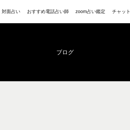
対面占い
おすすめ電話占い師
zoom占い鑑定
チャッ
ブログ