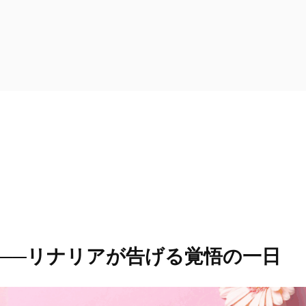
──リナリアが告げる覚悟の一日