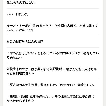
生はあるのではない
いい一日だった
ルーメ・トーポ⚡️「別れるべき？」そう悩む人ほど、本当に迷って
いることがあります
たこの日!?そろばんの日!?
「やめたほうがいい」とわかっているのに離れられない恋をしてい
るあなたへ
若松生まれのかっぱが案内する若戸渡船 ～急がんでも、人はちゃ
んと目的地に着く～
【巫古都カルナ】今日、起きられた。それだけで、素晴らしい。
【第1話・後編】仕事を辞めたい。その理由は本当に仕事が嫌に
なったからですか？