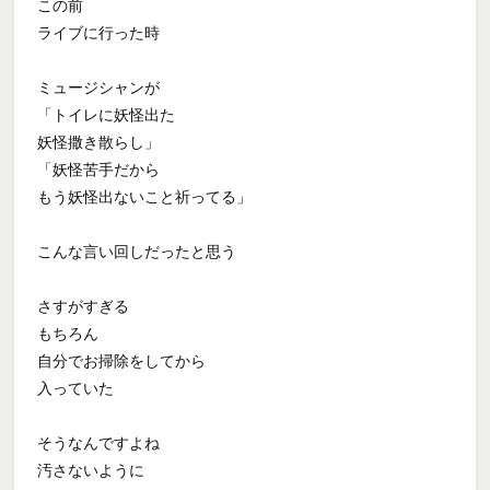
この前
ライブに行った時
ミュージシャンが
「トイレに妖怪出た
妖怪撒き散らし」
「妖怪苦手だから
もう妖怪出ないこと祈ってる」
こんな言い回しだったと思う
さすがすぎる
もちろん
自分でお掃除をしてから
入っていた
そうなんですよね
汚さないように