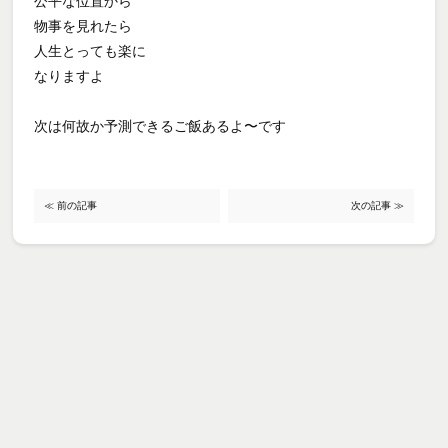
公平な位置から
物事を見れたら
人生とっても楽に
なりますよ
次は何故か予測できるご飯あるよ〜です
≪ 前の記事
次の記事 ≫