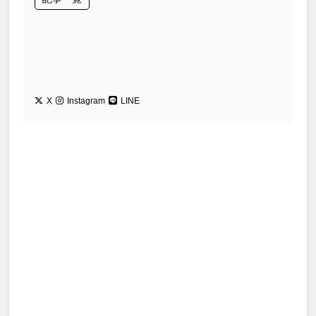
X
Instagram
LINE