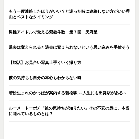
もう一度連絡したほうがいい？と迷った時に連絡しない方がいい理
由とベストなタイミング
男性アイドルで覚える紫微斗数 第７回 天府星
過去は変えられる⭐️ 過去は変えられないという思い込みを手放そう
【婚活】お見合い写真上手くいく撮り方
彼の気持ちも自分の本心もわからない時
若松生まれのかっぱが案内する若松駅 ～人生にも出発駅がある～
ルーメ・トーポ⚡️ 「彼の気持ちが知りたい」その不安の奥に、本当
に隠れているものとは？