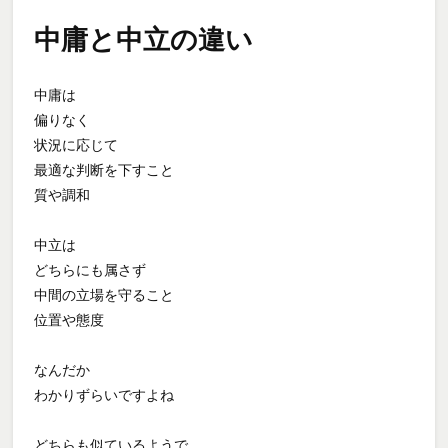
中庸と中立の違い
中庸は
偏りなく
状況に応じて
最適な判断を下すこと
質や調和
中立は
どちらにも属さず
中間の立場を守ること
位置や態度
なんだか
わかりずらいですよね
どちらも似ているようで