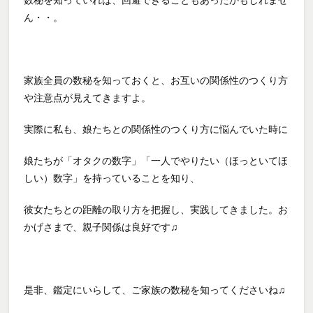
数秘を知っていれば、回避できることもあったかもしれませ
ん・・。
家族全員の数秘を知っておくと、お互いの関係性のつくり方
や注意点が見えてきますよ。
実際に私も、娘たちとの関係性のつくり方に悩んでいた時に
娘たちが「オタクの数字」「一人でやりたい（ほっといてほ
しい）数字」を持っていることを知り、
彼女たちとの距離の取り方を把握し、実践してきました。お
かげさまで、親子関係は良好です♫
是非、鑑定にいらして、ご家族の数秘を知ってくださいね♫