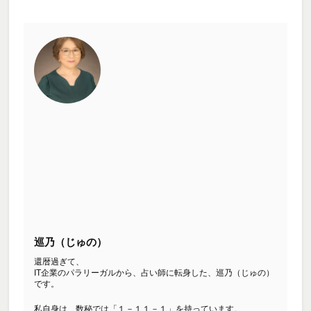
巡乃（じゅの）
還暦過ぎて、
IT企業のパラリーガルから、占い師に転身した、巡乃（じゅの）
です。
私自身は、数秘では「１－１１－１」を持っています。