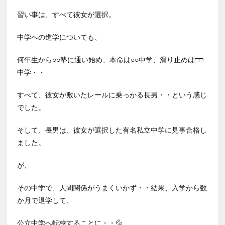
習い事は、すべて彼女が選択。
中学への進学についても、
何年生から○○塾に通い始め、本命は○○中学、滑り止めは□□
中学・・
すべて、彼女が敷いたレールに乗っかる長男・・という感じ
でした。
そして、長男は、彼女が選択した有名私立中学に見事合格し
ました。
が、
その中学で、人間関係がうまくいかず・・結果、入学から数
か月で退学して、
公立中学へ転校することに・・💦