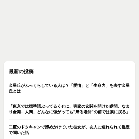
最新の投稿
金星丘がふっくらしている人は？「愛情」と「生命力」を表す金星
丘とは
「東京では標準語ぶってるくせに、実家の玄関を開けた瞬間、なま
り全開…人間、どんなに強がっても“帰る場所”の前では素に戻る」
二度のドタキャンで諦めかけていた彼女が、友人に連れられて鑑定
で聞いた話