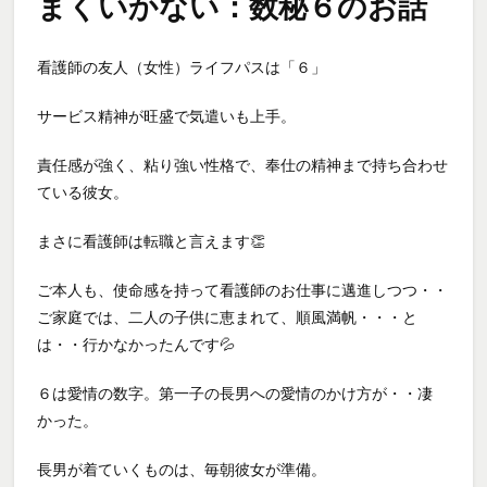
まくいかない：数秘６のお話
看護師の友人（女性）ライフパスは「６」
サービス精神が旺盛で気遣いも上手。
責任感が強く、粘り強い性格で、奉仕の精神まで持ち合わせ
ている彼女。
まさに看護師は転職と言えます👏
ご本人も、使命感を持って看護師のお仕事に邁進しつつ・・
ご家庭では、二人の子供に恵まれて、順風満帆・・・と
は・・行かなかったんです💦
６は愛情の数字。第一子の長男への愛情のかけ方が・・凄
かった。
長男が着ていくものは、毎朝彼女が準備。