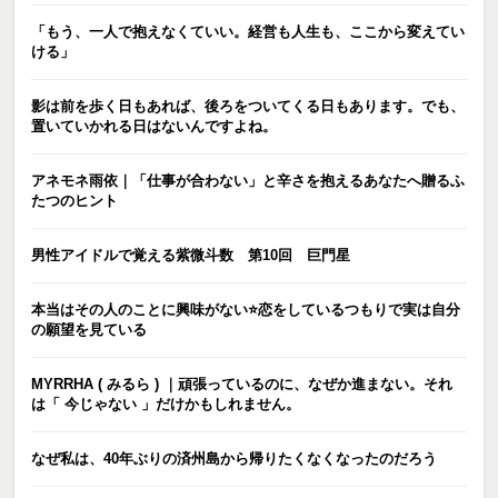
「もう、一人で抱えなくていい。経営も人生も、ここから変えてい
ける」
影は前を歩く日もあれば、後ろをついてくる日もあります。でも、
置いていかれる日はないんですよね。
アネモネ雨依｜「仕事が合わない」と辛さを抱えるあなたへ贈るふ
たつのヒント
男性アイドルで覚える紫微斗数 第10回 巨門星
本当はその人のことに興味がない⭐️恋をしているつもりで実は自分
の願望を見ている
MYRRHA ( みるら ) ｜頑張っているのに、なぜか進まない。それ
は「 今じゃない 」だけかもしれません。
なぜ私は、40年ぶりの済州島から帰りたくなくなったのだろう