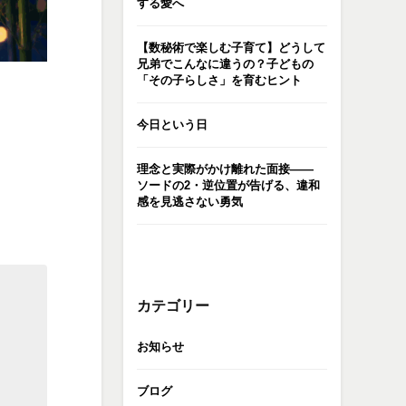
する愛へ
【数秘術で楽しむ子育て】どうして
兄弟でこんなに違うの？子どもの
「その子らしさ」を育むヒント
今日という日
理念と実際がかけ離れた面接――
ソードの2・逆位置が告げる、違和
感を見逃さない勇気
カテゴリー
お知らせ
ブログ