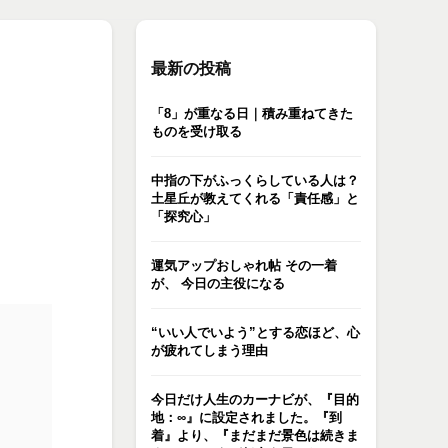
最新の投稿
「8」が重なる日｜積み重ねてきた
ものを受け取る
中指の下がふっくらしている人は？
土星丘が教えてくれる「責任感」と
「探究心」
運気アップおしゃれ帖 その一着
が、 今日の主役になる
“いい人でいよう”とする恋ほど、心
が疲れてしまう理由
今日だけ人生のカーナビが、『目的
地：∞』に設定されました。『到
着』より、『まだまだ景色は続きま