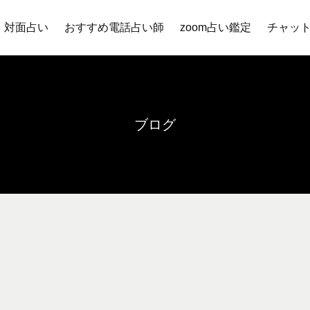
対面占い
おすすめ電話占い師
zoom占い鑑定
チャッ
ブログ