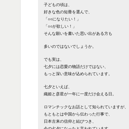
子どもの頃は、
好きな色の短冊を選んで、
「○○になりたい！」
「○○が欲しい！」
そんな願いを書いた思い出がある方も
多いのではないでしょうか。
でも実は、
七夕には恋愛の物語だけではない、
もっと深い意味が込められています。
七夕といえば、
織姫と彦星が一年に一度だけ会える日。
ロマンチックなお話として知られていますが、
もともとは中国から伝わった行事で、
日本古来の信仰と結びつき、
今の七夕になったと言われています。