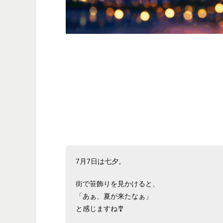
7月7日は七夕。
街で笹飾りを見かけると、
「あぁ、夏が来たなぁ」
と感じますね🎐