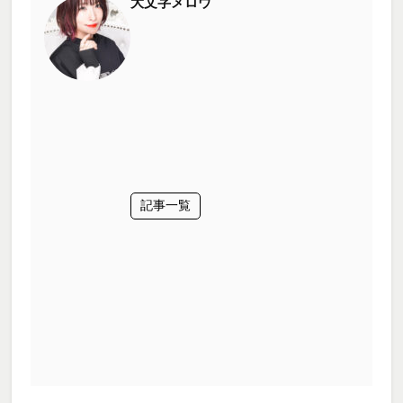
大文字メロウ
記事一覧