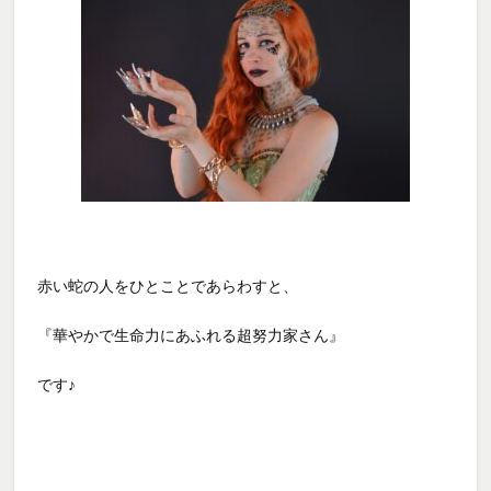
赤い蛇の人をひとことであらわすと、
『華やかで生命力にあふれる超努力家さん』
です♪