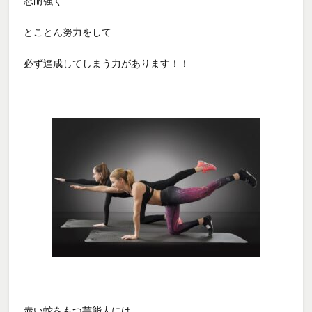
忍耐強く
とことん努力をして
必ず達成してしまう力があります！！
赤い蛇をもつ芸能人には、