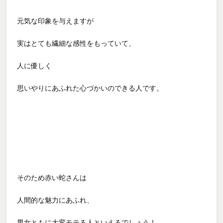
元気な印象を与えますが
実はとても繊細な感性をもっていて、
人に優しく
思いやりにあふれた心づかいのできる人です。
そのため赤い蛇さんは
人間的な魅力にあふれ、
男女ともに大変モテる人といえるでしょう！