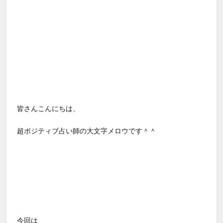
皆さんこんにちは、
超ポジティブ占い師の大文字メロウです＾＾
今回は