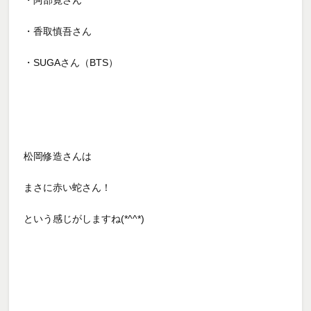
・香取慎吾さん
・
SUGA
さん（
BTS
）
松岡修造さんは
まさに赤い蛇さん！
という感じがしますね(*^^*)