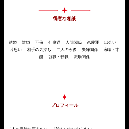
得意な相談
結婚 離婚 不倫 仕事運 人間関係 恋愛運 出会い
片思い 相手の気持ち 二人の今後 夫婦関係 適職・才
能 就職・転職 職場関係
プロフィール
「人の期待に応えたい」「誰かの力になりたい」