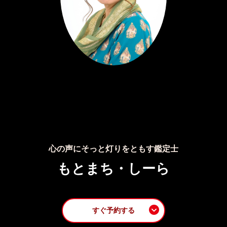
心の声にそっと灯りをともす鑑定士
もとまち・しーら
すぐ予約する