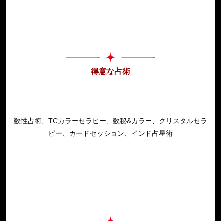
得意な占術
数性占術、TCカラーセラピー、数秘&カラー、クリスタルセラ
ピー、カードセッション、インド占星術