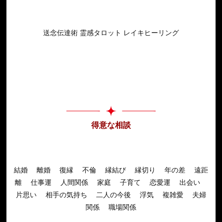
送念伝達術 霊感タロット レイキヒーリング
得意な相談
結婚 離婚 復縁 不倫 縁結び 縁切り 年の差 遠距
離 仕事運 人間関係 家庭 子育て 恋愛運 出会い
片思い 相手の気持ち 二人の今後 浮気 複雑愛 夫婦
関係 職場関係