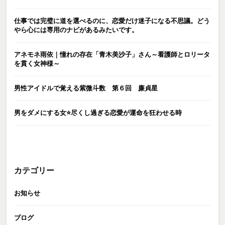
仕事では完璧に道を選べるのに、恋愛だけ迷子になる不思議。どう
やら心には専用のナビがあるみたいです。
アネモネ雨依｜憧れの存在「青木美沙子」さん～看護師とロリータ
を貫く女神様～
男性アイドルで覚える紫微斗数 第６回 廉貞星
男をダメにする女⭐️尽くし過ぎる恋愛が運命を狂わせる時
カテゴリー
お知らせ
ブログ