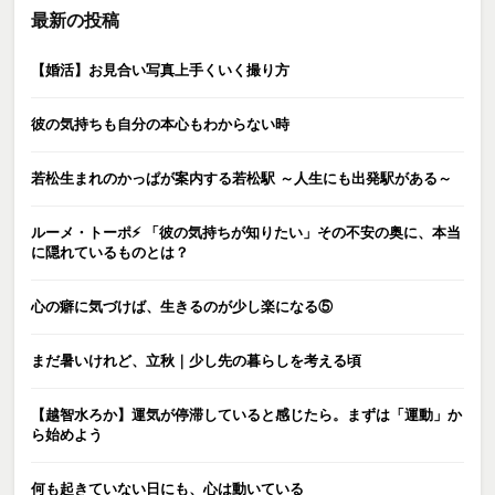
最新の投稿
【婚活】お見合い写真上手くいく撮り方
彼の気持ちも自分の本心もわからない時
若松生まれのかっぱが案内する若松駅 ～人生にも出発駅がある～
ルーメ・トーポ⚡️ 「彼の気持ちが知りたい」その不安の奥に、本当
に隠れているものとは？
心の癖に気づけば、生きるのが少し楽になる⑤
まだ暑いけれど、立秋｜少し先の暮らしを考える頃
【越智水ろか】運気が停滞していると感じたら。まずは「運動」か
ら始めよう
何も起きていない日にも、心は動いている