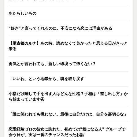
あたらしいもの
“好き”と言ってくれるのに、不安になる恋には理由がある
【巫古都カルナ】あの時、諦めなくて良かったと思える日がきっと
来る
勇気とか言われても、新しい環境って怖くない？
「いいね」という地獄から、魂を取り戻す
小指だけ離して手を出す人はどんな性格？手相は「差し出し方」か
ら始まっています④
「誰に笑われても構わない。最後に自分だけは、自分を裏切るな」
恋愛経験ゼロの彼女に訪れた、初めての”気になる人” グループで
会う日が、実は一番のチャンスだったお話