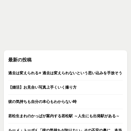
最新の投稿
過去は変えられる⭐️ 過去は変えられないという思い込みを手放そう
【婚活】お見合い写真上手くいく撮り方
彼の気持ちも自分の本心もわからない時
若松生まれのかっぱが案内する若松駅 ～人生にも出発駅がある～
ルーメ・トーポ⚡️ 「彼の気持ちが知りたい」その不安の奥に、本当