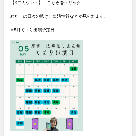
【Xアカウント】←こちらをクリック
わたしの日々の呟き、出演情報などが見られます。
✴︎5月てまり出演予定日