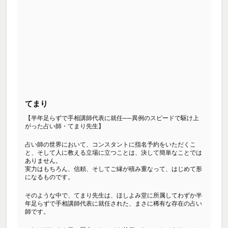
てまり
【半年足らずで手相講師代表に就任──異例のスピードで駆け上
がった占い師・てまり先生】
占い師の世界において、コンスタントに指名予約をいただくこ
と、そして人に教える立場に立つことは、決して簡単なことでは
ありません。
実力はもちろん、信頼、そしてご縁が積み重なって、はじめて形
になるものです。
そのような中で、てまり先生は、ほしよみ堂に所属してわずか半
年足らずで手相講師代表に就任された、まさに稀有な存在の占い
師です。