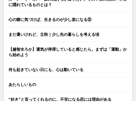
に隠れているものとは？
心の癖に気づけば、生きるのが少し楽になる⑤
まだ暑いけれど、立秋｜少し先の暮らしを考える頃
【越智水ろか】運気が停滞していると感じたら。まずは「運動」か
ら始めよう
何も起きていない日にも、心は動いている
あたらしいもの
“好き”と言ってくれるのに、不安になる恋には理由がある
【巫古都カルナ】あの時、諦めなくて良かったと思える日がきっと
来る
勇気とか言われても、新しい環境って怖くない？