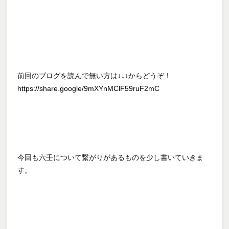
前回のブログを読んで無い方は↓↓↓からどうぞ！
https://share.google/9mXYnMClF59ruF2mC
今回も六壬について繋がりがあるものを少し書いていきま
す。