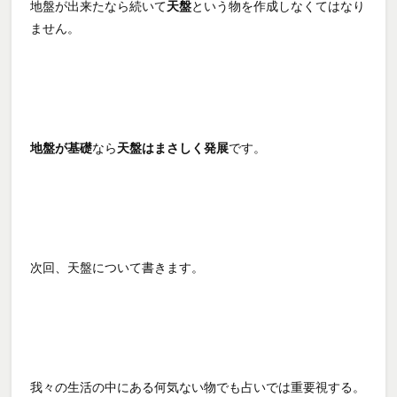
地盤が出来たなら続いて
天盤
という物を作成しなくてはなり
ません。
地盤が基礎
なら
天盤はまさしく発展
です。
次回、天盤について書きます。
我々の生活の中にある何気ない物でも占いでは重要視する。