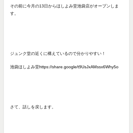
その前に今月の13日からほしよみ堂池袋店がオープンしま
す。
ジュンク堂の近くに構えているので分かりやすい！
池袋ほしよみ堂
https://share.google/t9UsJxAMssx6Why5o
さて、話しを戻します。