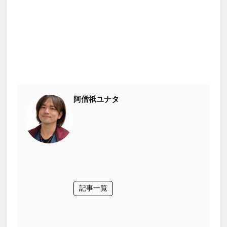
阿僧祇ユナタ
記事一覧