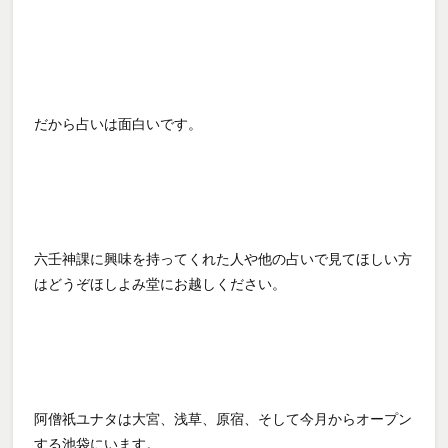
だから占いは面白いです。
六壬神課に興味を持ってくれた人や他の占いで見てほしい方
はどうぞほしよみ堂にお越しください。
阿僧祇ユナタは大宮、浅草、原宿、そして今月からオープン
する池袋にいます。