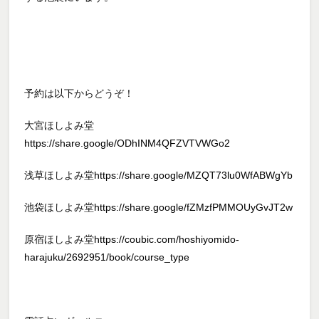
予約は以下からどうぞ！
大宮ほしよみ堂
https://share.google/ODhINM4QFZVTVWGo2
浅草ほしよみ堂
https://share.google/MZQT73lu0WfABWgYb
池袋ほしよみ堂
https://share.google/fZMzfPMMOUyGvJT2w
原宿ほしよみ堂
https://coubic.com/hoshiyomido-
harajuku/2692951/book/course_type