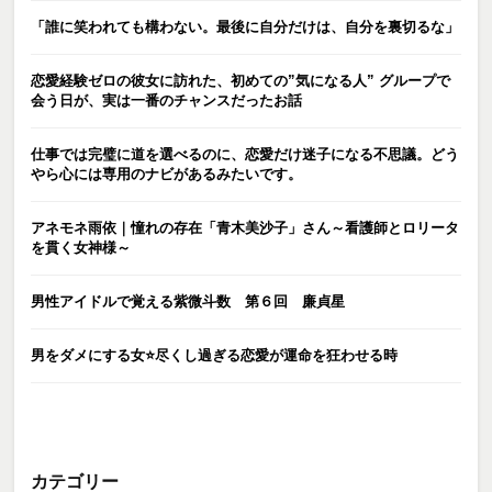
「誰に笑われても構わない。最後に自分だけは、自分を裏切るな」
恋愛経験ゼロの彼女に訪れた、初めての”気になる人” グループで
会う日が、実は一番のチャンスだったお話
仕事では完璧に道を選べるのに、恋愛だけ迷子になる不思議。どう
やら心には専用のナビがあるみたいです。
アネモネ雨依｜憧れの存在「青木美沙子」さん～看護師とロリータ
を貫く女神様～
男性アイドルで覚える紫微斗数 第６回 廉貞星
男をダメにする女⭐️尽くし過ぎる恋愛が運命を狂わせる時
カテゴリー