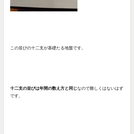
この並びの十二支が基礎たる地盤です。
十二支の並びは年間の数え方と同じ
なので難しくはないはず
です。