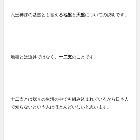
六壬神課の基盤とも言える
地盤
と
天盤
についての説明です。
地盤とは道具ではなく、
十二支
のことです。
十二支とは我々の生活の中でも組み込まれているから日本人
で知らないという人はほとんどいないと思います。