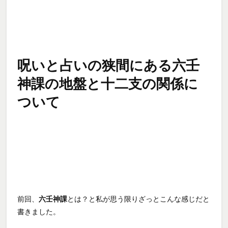
呪いと占いの狭間にある六壬
神課の地盤と十二支の関係に
ついて
前回、
六壬神課
とは？と私が思う限りざっとこんな感じだと
書きました。