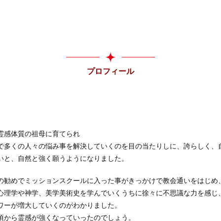
プロフィール
霊感体質の祖母に育てられ
で多くの人々の悩み事を解決していくのを目の当たりしに、誇らしく、
いと、自然と強く願うようになりました。
の勧めでミッションスクールに入った事がきっかけで教会通いをはじめ
心理学や神学、美学美術史を学んでいくうちに徐々に不思議な力を感じ
ワーが増大していくのがわかりました。
頃から霊感が強くなっていったのでしょう。