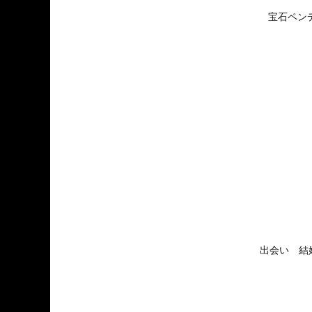
宝石ペン
出会い 結