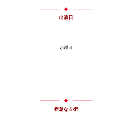
出演日
水曜日
得意な占術