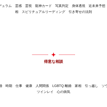
デュラム 霊感 霊視 龍神カード 写真判定 身体透視 近未来予想
相 スピリチュアルリーディング 引き寄せの法則
得意な相談
婚 時期 仕事 健康 人間関係 LGBTQ 離婚 家相 引っ越し 
ツインレイ 心の病気