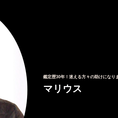
鑑定歴30年！迷える方々の助けになり
マリウス