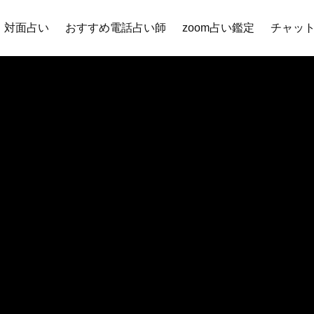
対面占い
おすすめ電話占い師
zoom占い鑑定
チャッ