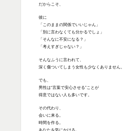
だからこそ、
彼に
「このままの関係でいいじゃん」
「別に言わなくても分かるでしょ」
「そんなに不安になる？」
「考えすぎじゃない？」
そんなふうに言われて、
深く傷ついてしまう女性も少なくありません。
でも、
男性は“言葉で安心させる”ことが
得意ではない人も多いです。
その代わり、
会いに来る。
時間を作る。
あなたを気にかける。