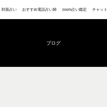
対面占い
おすすめ電話占い師
zoom占い鑑定
チャッ
ブログ