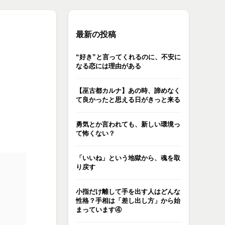
最新の投稿
“好き”と言ってくれるのに、不安に
なる恋には理由がある
【巫古都カルナ】あの時、諦めなく
て良かったと思える日がきっと来る
勇気とか言われても、新しい環境っ
て怖くない？
「いいね」という地獄から、魂を取
り戻す
小指だけ離して手を出す人はどんな
性格？手相は「差し出し方」から始
まっています④