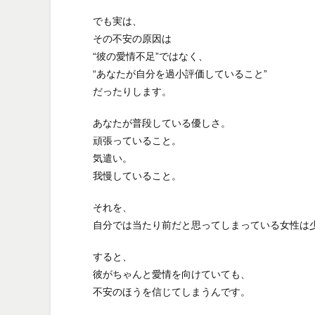
でも実は、
その不安の原因は
“彼の愛情不足”ではなく、
“あなたが自分を過小評価していること”
だったりします。
あなたが普段している優しさ。
頑張っていること。
気遣い。
我慢していること。
それを、
自分では当たり前だと思ってしまっている女性は
すると、
彼がちゃんと愛情を向けていても、
不安のほうを信じてしまうんです。