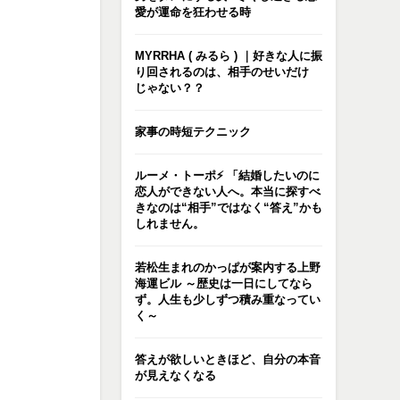
愛が運命を狂わせる時
MYRRHA ( みるら ) ｜好きな人に振
り回されるのは、相手のせいだけ
じゃない？？
家事の時短テクニック
ルーメ・トーポ⚡️ 「結婚したいのに
恋人ができない人へ。本当に探すべ
きなのは“相手”ではなく“答え”かも
しれません。
若松生まれのかっぱが案内する上野
海運ビル ～歴史は一日にしてなら
ず。人生も少しずつ積み重なってい
く～
答えが欲しいときほど、自分の本音
が見えなくなる