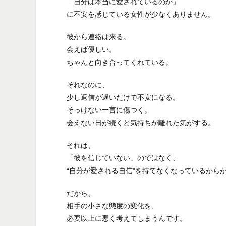
「自分は本当に愛されているのか」
に不安を感じている女性が少なくありません。
彼から連絡は来る。
会えば優しい。
ちゃんと向き合ってくれている。
それなのに、
少し返信が遅いだけで不安になる。
そっけない一言に傷つく。
会えない日が続くと気持ちが離れた気がする。
それは、
「彼を信じていない」のではなく、
“自分が愛される自信”を持てなくなっているから
だから、
相手の小さな態度の変化を、
必要以上に悪く考えてしまうんです。