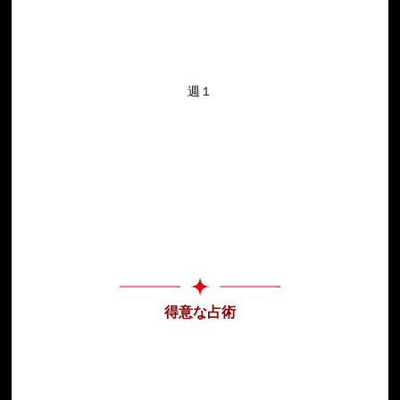
週１
得意な占術