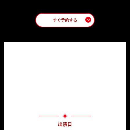
すぐ予約する
出演日