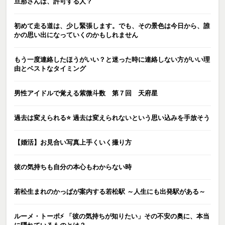
旦那さんは、許可する人？
初めて走る道は、少し緊張します。でも、その景色は今日から、誰
かの思い出になっていくのかもしれません
もう一度連絡したほうがいい？と迷った時に連絡しない方がいい理
由とベストなタイミング
男性アイドルで覚える紫微斗数 第７回 天府星
過去は変えられる⭐️ 過去は変えられないという思い込みを手放そう
【婚活】お見合い写真上手くいく撮り方
彼の気持ちも自分の本心もわからない時
若松生まれのかっぱが案内する若松駅 ～人生にも出発駅がある～
ルーメ・トーポ⚡️ 「彼の気持ちが知りたい」その不安の奥に、本当