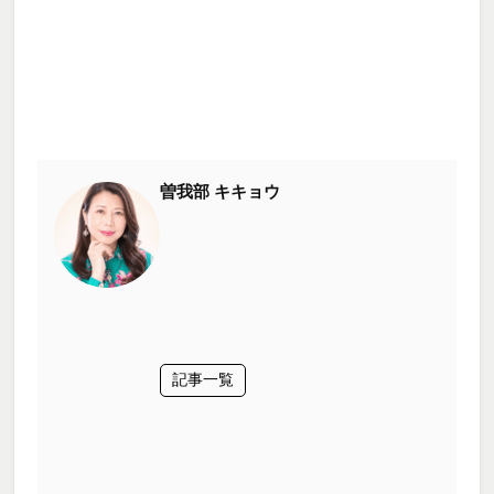
曽我部 キキョウ
記事一覧