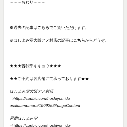
＝＝＝おわり＝＝＝
※過去の記事は
こちら
でご覧いただけます。
※ほしよみ堂大阪アメ村店の記事は
こちら
からどうぞ。
★★★曽我部キキョウ★★★
★★ご予約は各店舗にて承っております★★
ほしよみ堂大阪アメ村店
⇒https://coubic.com/hoshiyomido-
osakaamemura/1909253#pageContent
原宿ほしよみ堂
⇒https://coubic.com/hoshiyomido-