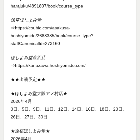
harajuku/4891807/book/course_type
浅草ほしよみ堂
⇒https://coubic.com/asakusa-
hoshiyomido/2683385/book/course_type?
staffCanonicalId=273160
ほしよみ堂金沢店
⇒https://kanazawa.hoshiyomido.com/
★★出演予定★★
★ほしよみ堂大阪アメ村店★
2026年4月
3日、5日、9日、11日、12日、14日、16日、18日、23日、
26日、27日、30日
★原宿ほしよみ堂★
2026年4月