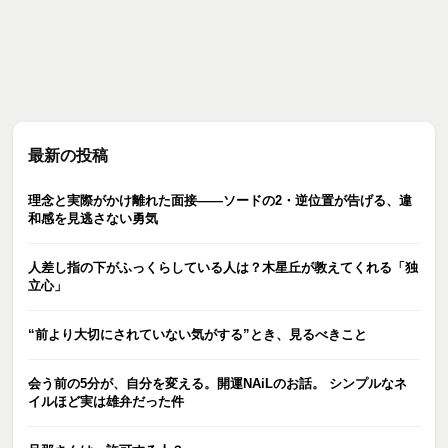
最新の投稿
理念と実際がかけ離れた面接――ソードの2・逆位置が告げる、違
和感を見逃さない勇気
人差し指の下がふっくらしている人は？木星丘が教えてくれる「独
立心」
“前より大切にされていない気がする”とき、見るべきこと
会う前の5分が、自分を変える。開運NAiLのお話。 シンプルなネ
イルほど実は雄弁だった件