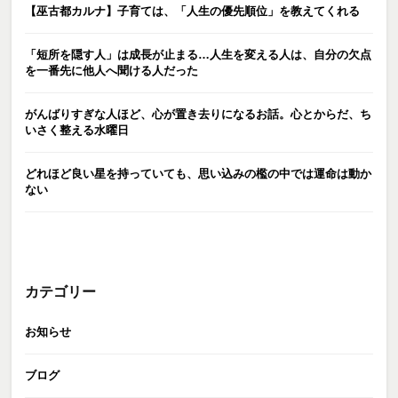
【巫古都カルナ】子育ては、「人生の優先順位」を教えてくれる
「短所を隠す人」は成長が止まる…人生を変える人は、自分の欠点
を一番先に他人へ聞ける人だった
がんばりすぎな人ほど、心が置き去りになるお話。心とからだ、ち
いさく整える水曜日
どれほど良い星を持っていても、思い込みの檻の中では運命は動か
ない
カテゴリー
お知らせ
ブログ