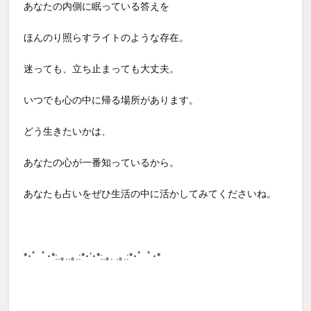
あなたの内側に眠っている答えを
ほんのり照らすライトのような存在。
迷っても、立ち止まっても大丈夫。
いつでも心の中に帰る場所があります。
どう生きたいかは、
あなたの心が一番知っているから。
あなたも占いをぜひ生活の中に活かしてみてくださいね。
*･゜ﾟ･*:.｡..｡.:*･’･*:.｡. .｡.:*･゜ﾟ･*