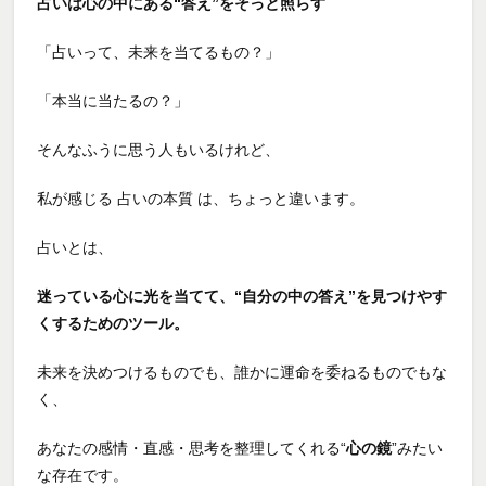
占いは心の中にある“答え”をそっと照らす
「占いって、未来を当てるもの？」
「本当に当たるの？」
そんなふうに思う人もいるけれど、
私が感じる 占いの本質 は、ちょっと違います。
占いとは、
迷っている心に光を当てて、“自分の中の答え”を見つけやす
くするためのツール。
未来を決めつけるものでも、誰かに運命を委ねるものでもな
く、
あなたの感情・直感・思考を整理してくれる“
心の鏡
”みたい
な存在です。