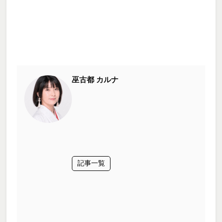
巫古都 カルナ
記事一覧