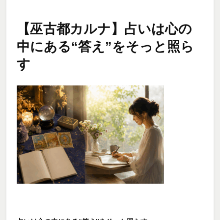
【巫古都カルナ】占いは心の
中にある“答え”をそっと照ら
す