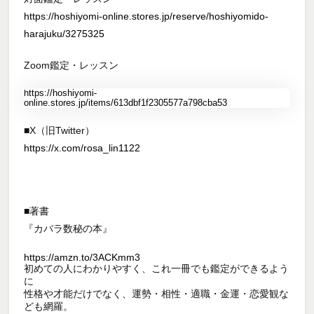
https://hoshiyomi-online.stores.jp/reserve/hoshiyomido-
harajuku/3275325
Zoom鑑定・レッスン
https://hoshiyomi-
online.stores.jp/items/613dbf1f2305577a798cba53
■X（旧Twitter）
https://x.com/rosa_lin1122
■著書
『カバラ数秘の本』
https://amzn.to/3ACKmm3
初めての人にわかりやすく、これ一冊でも鑑定ができるよう
に
性格や才能だけでなく、運勢・相性・適職・金運・恋愛観な
ども網羅。