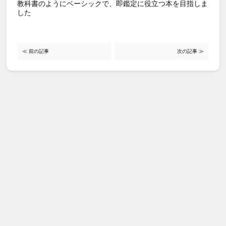
教科書のようにベーシックで、即鑑定に役立つ本を目指しま
した
≪ 前の記事
次の記事 ≫