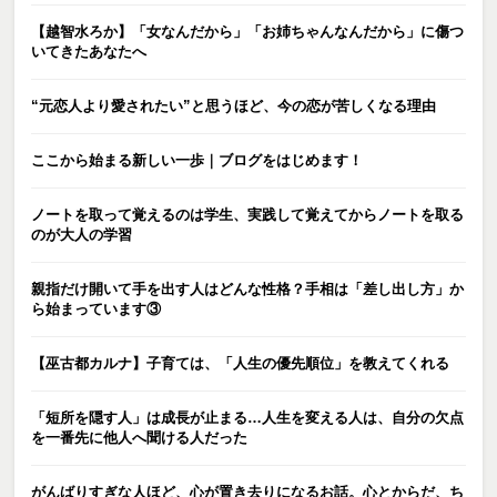
【越智水ろか】「女なんだから」「お姉ちゃんなんだから」に傷つ
いてきたあなたへ
“元恋人より愛されたい”と思うほど、今の恋が苦しくなる理由
ここから始まる新しい一歩｜ブログをはじめます！
ノートを取って覚えるのは学生、実践して覚えてからノートを取る
のが大人の学習
親指だけ開いて手を出す人はどんな性格？手相は「差し出し方」か
ら始まっています③
【巫古都カルナ】子育ては、「人生の優先順位」を教えてくれる
「短所を隠す人」は成長が止まる…人生を変える人は、自分の欠点
を一番先に他人へ聞ける人だった
がんばりすぎな人ほど、心が置き去りになるお話。心とからだ、ち