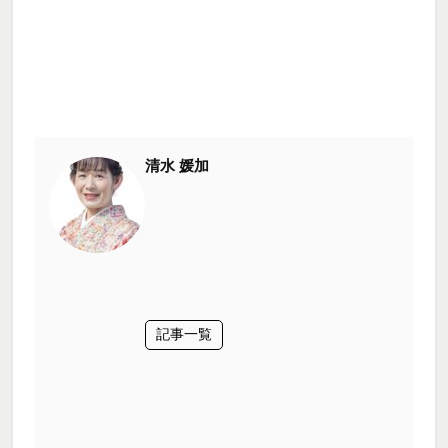
清水 媛加
記事一覧