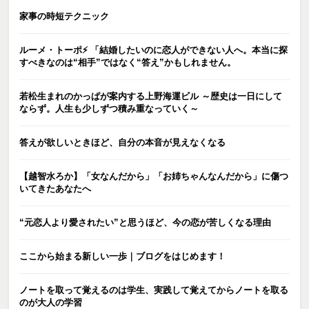
家事の時短テクニック
ルーメ・トーポ⚡️ 「結婚したいのに恋人ができない人へ。本当に探
すべきなのは“相手”ではなく“答え”かもしれません。
若松生まれのかっぱが案内する上野海運ビル ～歴史は一日にして
ならず。人生も少しずつ積み重なっていく～
答えが欲しいときほど、自分の本音が見えなくなる
【越智水ろか】「女なんだから」「お姉ちゃんなんだから」に傷つ
いてきたあなたへ
“元恋人より愛されたい”と思うほど、今の恋が苦しくなる理由
ここから始まる新しい一歩｜ブログをはじめます！
ノートを取って覚えるのは学生、実践して覚えてからノートを取る
のが大人の学習