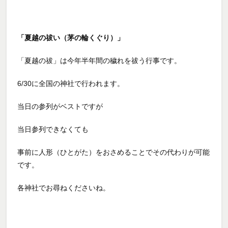
「夏越の祓い（茅の輪くぐり）」
「夏越の祓」は今年半年間の穢れを祓う行事です。
6/30に全国の神社で行われます。
当日の参列がベストですが
当日参列できなくても
事前に人形（ひとがた）をおさめることでその代わりが可能
です。
各神社でお尋ねくださいね。