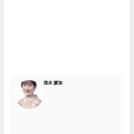
清水 媛加