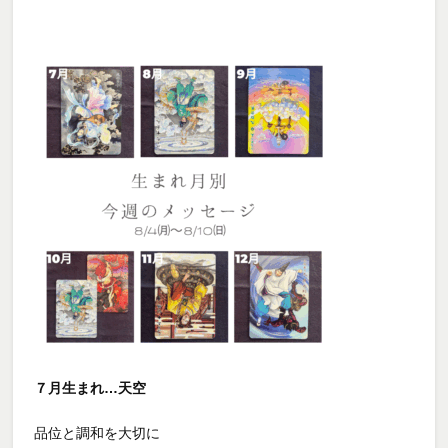
７月生まれ…天空
品位と調和を大切に