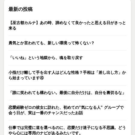
最新の投稿
【巫古都カルナ】あの時、諦めなくて良かったと思える日がきっと
来る
勇気とか言われても、新しい環境って怖くない？
「いいね」という地獄から、魂を取り戻す
小指だけ離して手を出す人はどんな性格？手相は「差し出し方」か
ら始まっています④
「誰に笑われても構わない。最後に自分だけは、自分を裏切るな」
恋愛経験ゼロの彼女に訪れた、初めての”気になる人” グループで
会う日が、実は一番のチャンスだったお話
仕事では完璧に道を選べるのに、恋愛だけ迷子になる不思議。どう
やら心には専用のナビがあるみたいです。