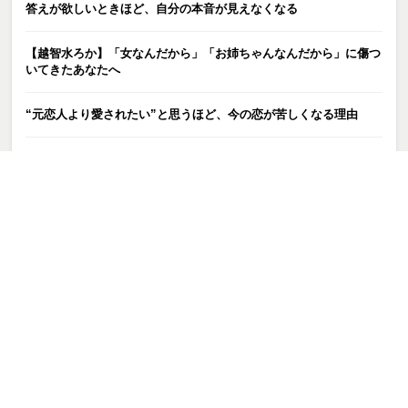
答えが欲しいときほど、自分の本音が見えなくなる
【越智水ろか】「女なんだから」「お姉ちゃんなんだから」に傷つ
いてきたあなたへ
“元恋人より愛されたい”と思うほど、今の恋が苦しくなる理由
ここから始まる新しい一歩｜ブログをはじめます！
ノートを取って覚えるのは学生、実践して覚えてからノートを取る
のが大人の学習
親指だけ開いて手を出す人はどんな性格？手相は「差し出し方」か
ら始まっています③
カテゴリー