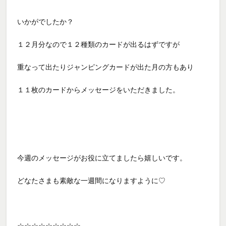
いかがでしたか？
１２月分なので１２種類のカードが出るはずですが
重なって出たりジャンピングカードが出た月の方もあり
１１枚のカードからメッセージをいただきました。
今週のメッセージがお役に立てましたら嬉しいです。
どなたさまも素敵な一週間になりますように♡