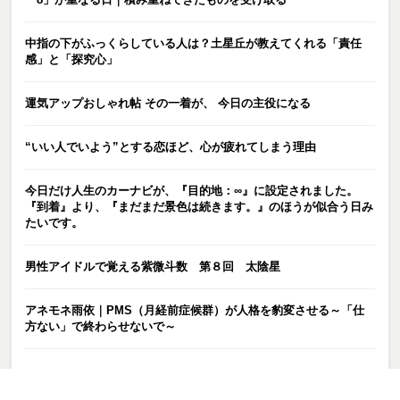
中指の下がふっくらしている人は？土星丘が教えてくれる「責任
感」と「探究心」
運気アップおしゃれ帖 その一着が、 今日の主役になる
“いい人でいよう”とする恋ほど、心が疲れてしまう理由
今日だけ人生のカーナビが、『目的地：∞』に設定されました。
『到着』より、『まだまだ景色は続きます。』のほうが似合う日み
たいです。
男性アイドルで覚える紫微斗数 第８回 太陰星
アネモネ雨依｜PMS（月経前症候群）が人格を豹変させる～「仕
方ない」で終わらせないで～