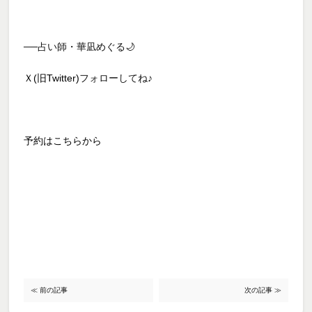
──占い師・華凪めぐる🌙
Ｘ(旧Twitter)
フォローしてね♪
予約はこちらから
≪ 前の記事
次の記事 ≫