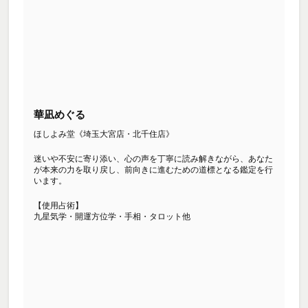
華凪めぐる
ほしよみ堂《埼玉大宮店・北千住店》
迷いや不安に寄り添い、心の声を丁寧に読み解きながら、あなた
が本来の力を取り戻し、前向きに進むための道標となる鑑定を行
います。
【使用占術】
九星気学・開運方位学・手相・タロット他