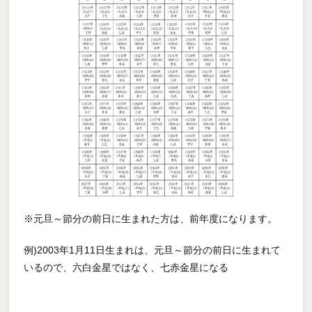
※元旦～節分の前日に生まれた方は、前年度になります。
例)2003年1月11日生まれは、元旦～節分の前日に生まれて
いるので、六白金星ではなく、七赤金星になる