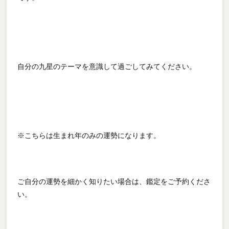
自分の九星のテーマを意識して過ごしてみてください。
※こちらは生まれ年のみの運勢になります。
ご自分の運勢を細かく知りたい場合は、鑑定をご予約くださ
い。