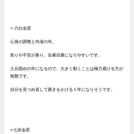
⭐ 六白金星
心身の調整と内省の年。
焦りや不安が募り、自暴自棄になりやすいです。
土台固めの年になるので、大きく動くことは極力避ける方が
無難です。
自分を見つめ直して磨きをかける１年になりそうです。
⭐七赤金星