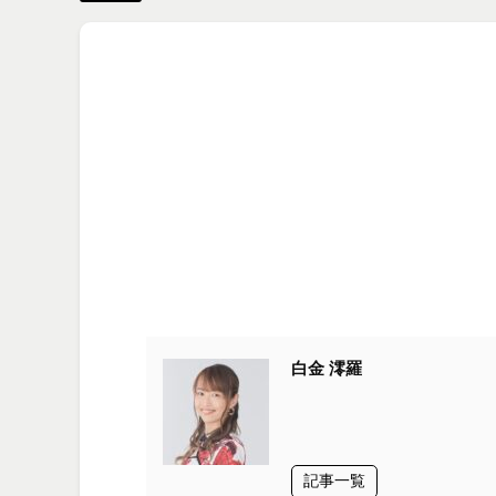
白金 澪羅
記事一覧