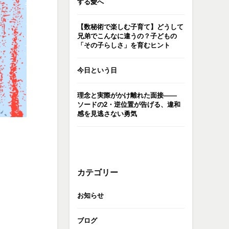
する愛へ
【数秘術で楽しむ子育て】どうして
兄弟でこんなに違うの？子どもの
「その子らしさ」を育むヒント
今日という日
理念と実際がかけ離れた面接――
ソードの2・逆位置が告げる、違和
感を見逃さない勇気
カテゴリー
お知らせ
ブログ