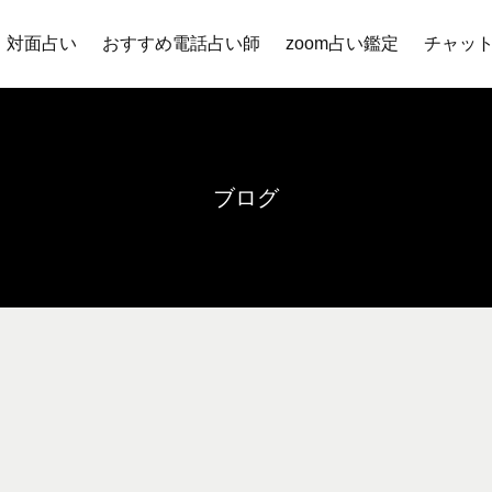
対面占い
おすすめ電話占い師
zoom占い鑑定
チャッ
ブログ