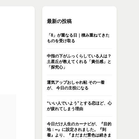
最新の投稿
「8」が重なる日｜積み重ねてきた
ものを受け取る
中指の下がふっくらしている人は？
土星丘が教えてくれる「責任感」と
「探究心」
運気アップおしゃれ帖 その一着
が、 今日の主役になる
“いい人でいよう”とする恋ほど、心
が疲れてしまう理由
今日だけ人生のカーナビが、『目的
地：∞』に設定されました。『到
着』より、『まだまだ景色は続きま