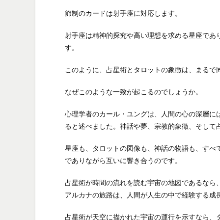
節制のカードは射手座に対応します。
射手座は精神的探究や高い理想を求める星座であ
す。
このように、占星術とタロットの象徴は、まるで
なぜこのような一致が起こるのでしょうか。
心理学者のカール・ユングは、人間の心の深層に
ると述べました。神話や夢、宗教的象徴、そして
星座も、タロットの図像も、神話の物語も、すべ
でありながら互いに響き合うのです。
占星術が時間の流れを読む宇宙の地図であるなら
アルカナの旅路は、人間が人生の中で経験する成
占星術が天空に描かれた宇宙の運行を示すなら、