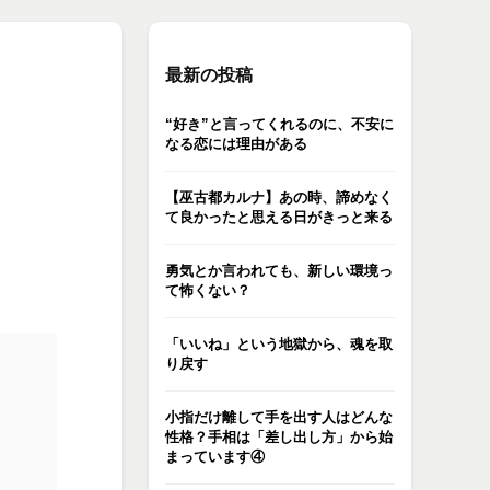
最新の投稿
“好き”と言ってくれるのに、不安に
なる恋には理由がある
【巫古都カルナ】あの時、諦めなく
て良かったと思える日がきっと来る
勇気とか言われても、新しい環境っ
て怖くない？
「いいね」という地獄から、魂を取
り戻す
小指だけ離して手を出す人はどんな
性格？手相は「差し出し方」から始
まっています④