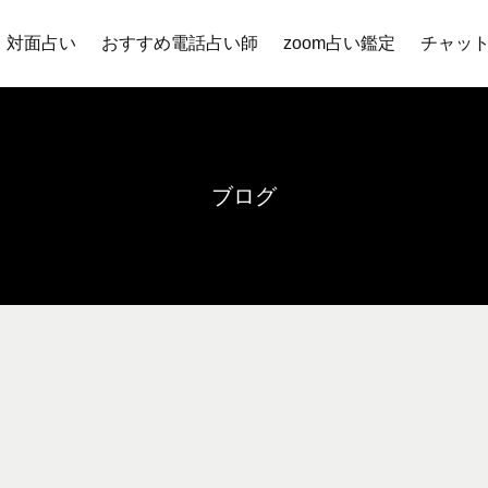
対面占い
おすすめ電話占い師
zoom占い鑑定
チャッ
ブログ