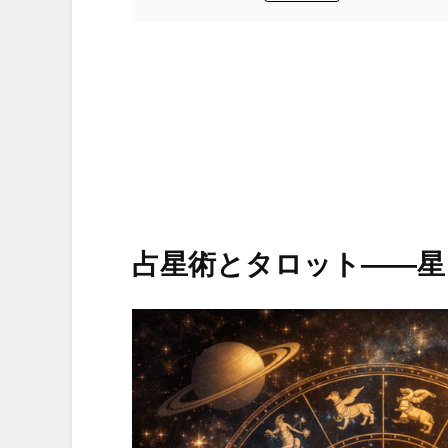
占星術とタロット――星