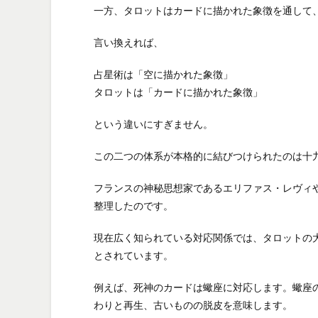
一方、タロットはカードに描かれた象徴を通して
言い換えれば、
占星術は「空に描かれた象徴」
タロットは「カードに描かれた象徴」
という違いにすぎません。
この二つの体系が本格的に結びつけられたのは十
フランスの神秘思想家であるエリファス・レヴィ
整理したのです。
現在広く知られている対応関係では、タロットの
とされています。
例えば、死神のカードは蠍座に対応します。蠍座
わりと再生、古いものの脱皮を意味します。