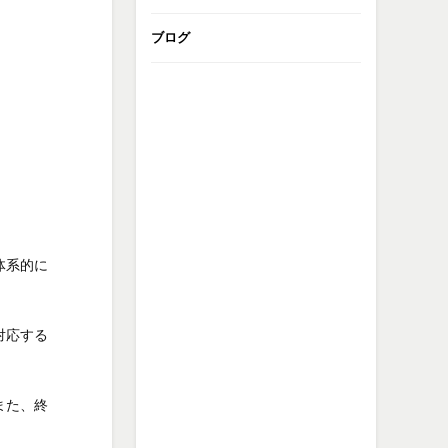
ブログ
体系的に
対応する
また、終