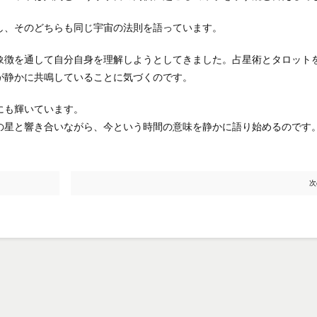
し、そのどちらも同じ宇宙の法則を語っています。
象徴を通して自分自身を理解しようとしてきました。占星術とタロット
が静かに共鳴していることに気づくのです。
にも輝いています。
の星と響き合いながら、今という時間の意味を静かに語り始めるのです
次