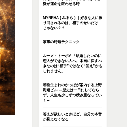
愛が運命を狂わせる時
MYRRHA ( みるら ) ｜好きな人に振
り回されるのは、相手のせいだけ
じゃない？？
家事の時短テクニック
ルーメ・トーポ⚡️ 「結婚したいのに
恋人ができない人へ。本当に探すべ
きなのは“相手”ではなく“答え”かも
しれません。
若松生まれのかっぱが案内する上野
海運ビル ～歴史は一日にしてなら
ず。人生も少しずつ積み重なってい
く～
答えが欲しいときほど、自分の本音
が見えなくなる