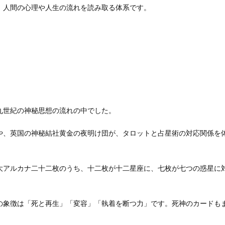
、人間の心理や人生の流れを読み取る体系です。
九世紀の神秘思想の流れの中でした。
や、英国の神秘結社黄金の夜明け団が、タロットと占星術の対応関係を
大アルカナ二十二枚のうち、十二枚が十二星座に、七枚が七つの惑星に
の象徴は「死と再生」「変容」「執着を断つ力」です。死神のカードも