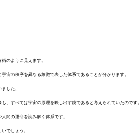
占術のように見えます。
じ宇宙の秩序を異なる象徴で表した体系であることが分かります。
いました。
像も、すべては宇宙の原理を映し出す鏡であると考えられていたのです
や人間の運命を読み解く体系です。
よいでしょう。