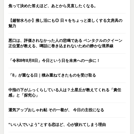
焦って決めた答えほど、あとから見直したくなる。
【越智水ろか】推し活にも◎ 日々をちょっと楽しくする文房具の
魅力
悪口は、評価されなかった人の悲鳴である ペンタクルのクイーン
正位置が教える、噂話に巻き込まれないための静かな境界線
「令和8年8月8日」今日という日を未来への一歩に！
「8」が重なる日｜積み重ねてきたものを受け取る
中指の下がふっくらしている人は？土星丘が教えてくれる「責任
感」と「探究心」
運気アップおしゃれ帖 その一着が、 今日の主役になる
“いい人でいよう”とする恋ほど、心が疲れてしまう理由