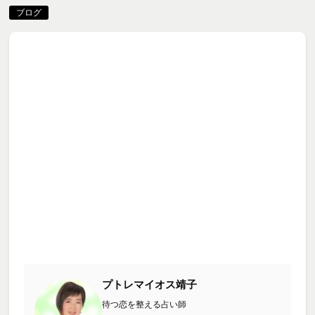
ブログ
プトレマイオス靖子
待つ恋を整える占い師