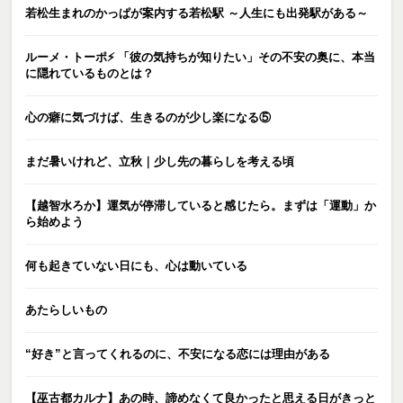
若松生まれのかっぱが案内する若松駅 ～人生にも出発駅がある～
ルーメ・トーポ⚡️ 「彼の気持ちが知りたい」その不安の奥に、本当
に隠れているものとは？
心の癖に気づけば、生きるのが少し楽になる⑤
まだ暑いけれど、立秋｜少し先の暮らしを考える頃
【越智水ろか】運気が停滞していると感じたら。まずは「運動」か
ら始めよう
何も起きていない日にも、心は動いている
あたらしいもの
“好き”と言ってくれるのに、不安になる恋には理由がある
【巫古都カルナ】あの時、諦めなくて良かったと思える日がきっと