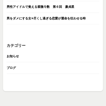
男性アイドルで覚える紫微斗数 第６回 廉貞星
男をダメにする女⭐️尽くし過ぎる恋愛が運命を狂わせる時
カテゴリー
お知らせ
ブログ