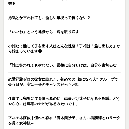
来る
勇気とか言われても、新しい環境って怖くない？
「いいね」という地獄から、魂を取り戻す
小指だけ離して手を出す人はどんな性格？手相は「差し出し方」か
ら始まっています④
「誰に笑われても構わない。最後に自分だけは、自分を裏切るな」
恋愛経験ゼロの彼女に訪れた、初めての”気になる人” グループで
会う日が、実は一番のチャンスだったお話
仕事では完璧に道を選べるのに、恋愛だけ迷子になる不思議。どう
やら心には専用のナビがあるみたいです。
アネモネ雨依｜憧れの存在「青木美沙子」さん～看護師とロリータ
を貫く女神様～