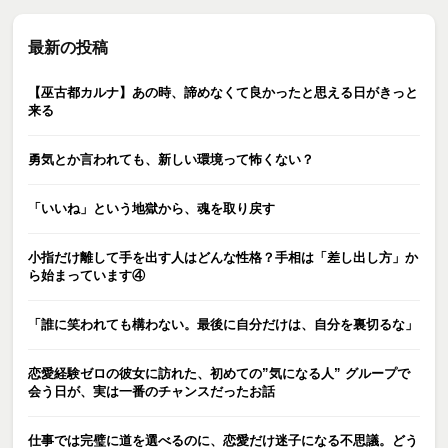
最新の投稿
【巫古都カルナ】あの時、諦めなくて良かったと思える日がきっと
来る
勇気とか言われても、新しい環境って怖くない？
「いいね」という地獄から、魂を取り戻す
小指だけ離して手を出す人はどんな性格？手相は「差し出し方」か
ら始まっています④
「誰に笑われても構わない。最後に自分だけは、自分を裏切るな」
恋愛経験ゼロの彼女に訪れた、初めての”気になる人” グループで
会う日が、実は一番のチャンスだったお話
仕事では完璧に道を選べるのに、恋愛だけ迷子になる不思議。どう