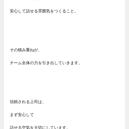
安心して話せる雰囲気をつくること。
その積み重ねが、
チーム全体の力を引き出していきます。
信頼される上司は、
まず安心して
話せる空気を大切にしています。