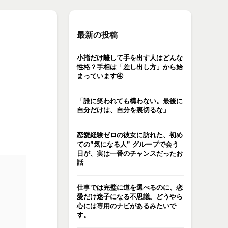
最新の投稿
小指だけ離して手を出す人はどんな
性格？手相は「差し出し方」から始
まっています④
「誰に笑われても構わない。最後に
自分だけは、自分を裏切るな」
恋愛経験ゼロの彼女に訪れた、初め
ての”気になる人” グループで会う
日が、実は一番のチャンスだったお
話
仕事では完璧に道を選べるのに、恋
愛だけ迷子になる不思議。どうやら
心には専用のナビがあるみたいで
す。