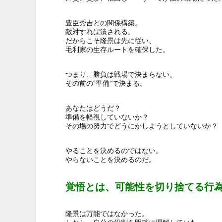
豊臣秀吉との関係構築。

敵対すれば潰される。

だからこそ隆景は先に従い、

毛利家の生存ルートを確保した。

つまり、勝負は戦場で決まらない。

その前の“準備”で決まる。

あなたはどうだ？

準備を軽視していないか？

その場の努力でどうにかしようとしていないか？

やることを決めるのではない。

やらないことを決めるのだ。

覚悟とは、可能性を切り捨てる行
隆景は万能ではなかった。
