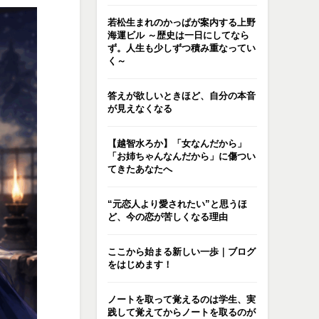
若松生まれのかっぱが案内する上野
海運ビル ～歴史は一日にしてなら
ず。人生も少しずつ積み重なってい
く～
答えが欲しいときほど、自分の本音
が見えなくなる
【越智水ろか】「女なんだから」
「お姉ちゃんなんだから」に傷つい
てきたあなたへ
“元恋人より愛されたい”と思うほ
ど、今の恋が苦しくなる理由
ここから始まる新しい一歩｜ブログ
をはじめます！
ノートを取って覚えるのは学生、実
践して覚えてからノートを取るのが