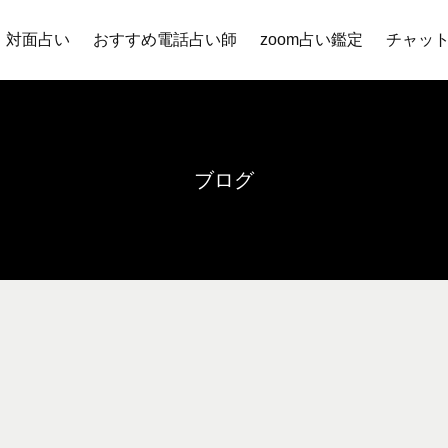
対面占い
おすすめ電話占い師
zoom占い鑑定
チャッ
ブログ