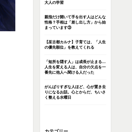
大人の学習
親指だけ開いて手を出す人はどんな
性格？手相は「差し出し方」から始
まっています③
【巫古都カルナ】子育ては、「人生
の優先順位」を教えてくれる
「短所を隠す人」は成長が止まる…
人生を変える人は、自分の欠点を一
番先に他人へ聞ける人だった
がんばりすぎな人ほど、心が置き去
りになるお話。心とからだ、ちいさ
く整える水曜日
カテゴリー