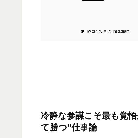
Twitter
X
Instagram
冷静な参謀こそ最も覚悟
て勝つ”仕事論