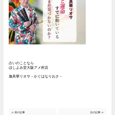
占いのことなら

ほしよみ堂大阪アメ村店
迦具華リオサ－かぐはなりおさ－
≪ 前の記事
次の記事 ≫