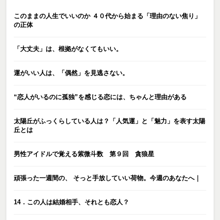
このままの人生でいいのか ４０代から始まる「理由のない焦り」
の正体
「大丈夫」は、根拠がなくてもいい。
運がいい人は、「偶然」を見逃さない。
“恋人がいるのに孤独”を感じる恋には、ちゃんと理由がある
太陽丘がふっくらしている人は？「人気運」と「魅力」を表す太陽
丘とは
男性アイドルで覚える紫微斗数 第９回 貪狼星
頑張った一週間の、 そっと手放していい荷物。今週のあなたへ｜
14．この人は結婚相手、それとも恋人？