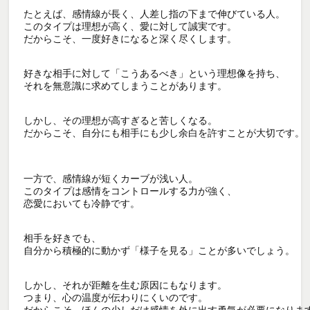
たとえば、感情線が長く、人差し指の下まで伸びている人。

このタイプは理想が高く、愛に対して誠実です。

だからこそ、一度好きになると深く尽くします。

好きな相手に対して「こうあるべき」という理想像を持ち、

それを無意識に求めてしまうことがあります。

しかし、その理想が高すぎると苦しくなる。

だからこそ、自分にも相手にも少し余白を許すことが大切です。

一方で、感情線が短くカーブが浅い人。

このタイプは感情をコントロールする力が強く、

恋愛においても冷静です。

相手を好きでも、

自分から積極的に動かず「様子を見る」ことが多いでしょう。

しかし、それが距離を生む原因にもなります。

つまり、心の温度が伝わりにくいのです。

だからこそ、ほんの少しだけ感情を外に出す勇気が必要になります