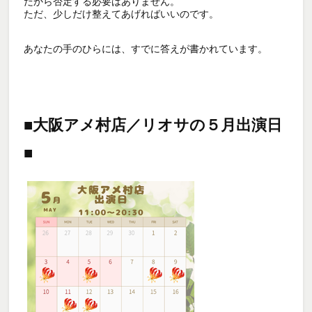
だから否定する必要はありません。

ただ、少しだけ整えてあげればいいのです。

あなたの手のひらには、すでに答えが書かれています。

■大阪アメ村店／リオサの５月出演日
■