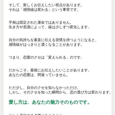
そして、新しくお伝えしたい視点があります。

それは「感情線は変わる」という事実です。

手相は固定された運命ではありません。

生き方や意識によって、線は少しずつ変化します。

自分の気持ちを素直に伝える習慣を持つようになると、

感情線がはっきりと濃くなることがあります。

つまり、恋愛のクセは「変えられる」のです。

だからこそ、最後にお伝えしたいことがあります。

あなたの恋愛は、間違っていません。

ただ少し、自分のクセを知らなかっただけ。

しかし、そのクセを知った瞬間から、恋の選び方は変わります。

愛し方は、あなたの魅力そのものです。