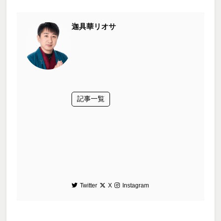
迦具華リオサ
記事一覧
Twitter
X
Instagram