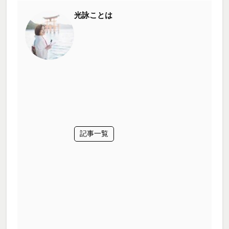
光詠ことは
記事一覧