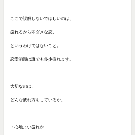
ここで誤解しないでほしいのは、
疲れるから即ダメな恋、
というわけではないこと。
恋愛初期は誰でも多少疲れます。
大切なのは、
どんな疲れ方をしているか。
・心地よい疲れか