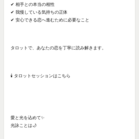
✔ 相手との本当の相性
✔ 我慢している気持ちの正体
✔ 安心できる恋へ進むために必要なこと
タロットで、あなたの恋を丁寧に読み解きます。
🕯 タロットセッションは
こちら
愛と光を込めて✨
光詠ことは🌙