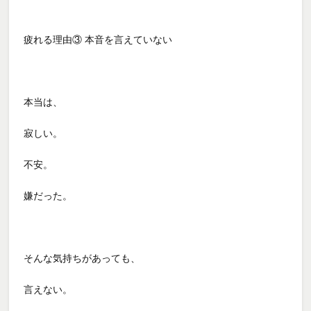
疲れる理由③ 本音を言えていない
本当は、
寂しい。
不安。
嫌だった。
そんな気持ちがあっても、
言えない。