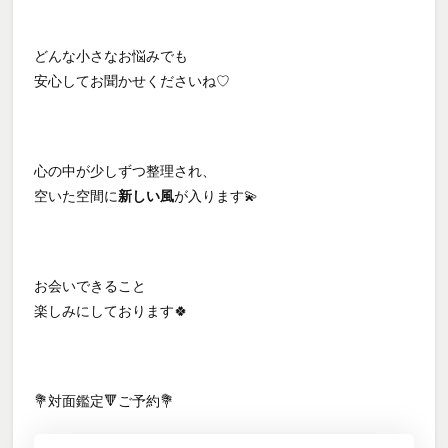
どんな小さなお悩みでも
安心してお聞かせくださいね♡
心の中が少しずつ整理され、
空いた空間に
新しい風
が入ります💫
お会いできること
楽しみにしております🍀
💐対面鑑定🔻ご予約💐