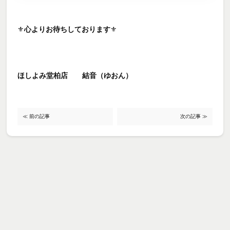
⚜️
心よりお待ちしております
⚜️
ほしよみ堂柏店 結音（ゆおん）
≪ 前の記事
次の記事 ≫