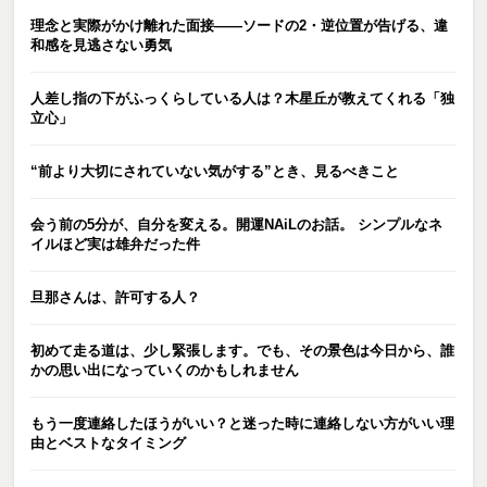
理念と実際がかけ離れた面接――ソードの2・逆位置が告げる、違
和感を見逃さない勇気
人差し指の下がふっくらしている人は？木星丘が教えてくれる「独
立心」
“前より大切にされていない気がする”とき、見るべきこと
会う前の5分が、自分を変える。開運NAiLのお話。 シンプルなネ
イルほど実は雄弁だった件
旦那さんは、許可する人？
初めて走る道は、少し緊張します。でも、その景色は今日から、誰
かの思い出になっていくのかもしれません
もう一度連絡したほうがいい？と迷った時に連絡しない方がいい理
由とベストなタイミング