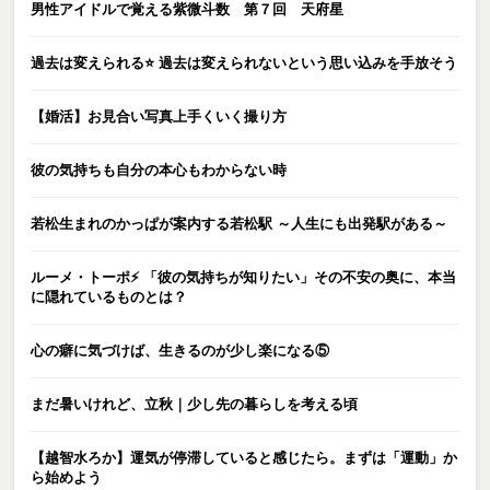
男性アイドルで覚える紫微斗数 第７回 天府星
過去は変えられる⭐️ 過去は変えられないという思い込みを手放そう
【婚活】お見合い写真上手くいく撮り方
彼の気持ちも自分の本心もわからない時
若松生まれのかっぱが案内する若松駅 ～人生にも出発駅がある～
ルーメ・トーポ⚡️ 「彼の気持ちが知りたい」その不安の奥に、本当
に隠れているものとは？
心の癖に気づけば、生きるのが少し楽になる⑤
まだ暑いけれど、立秋｜少し先の暮らしを考える頃
【越智水ろか】運気が停滞していると感じたら。まずは「運動」か
ら始めよう