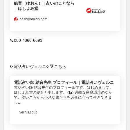
結音（ゆおん） | 占いのことなら
｜ほしよみ堂
hoshiyomido.com
📞080-4366-6693
☪️電話占いヴェルニ☪️🔻こちら
電話占い師 結音先生 プロフィール｜電話占いヴェルニ
電話占い師 結音先生のプロフィールです。はじめまして。
ほしよみ堂の結音と申します。<br>過酷な家庭環境のなか
で、幼いころから小さな弟たちを必死に守って生きてきま
し…
vernis.co.jp