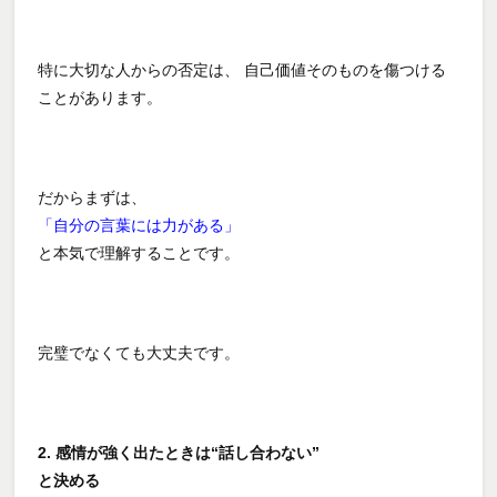
特に大切な人からの否定は、 自己価値そのものを傷つける
ことがあります。
だからまずは、
「自分の言葉には力がある」
と本気で理解することです。
完璧でなくても大丈夫です。
2. 感情が強く出たときは“話し合わない”
と決める