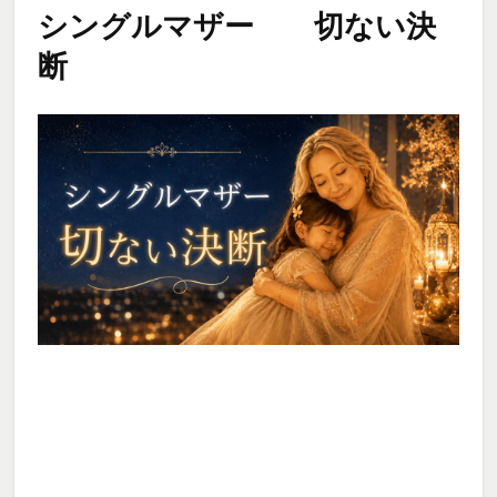
シングルマザー 切ない決
断