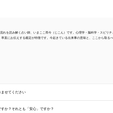
の流れを読み解く占い師、いまここ而今（じこん）です。心理学・脳科学・スピリチ
、率直にお伝えする鑑定が特徴です。今起きている出来事の意味と、ここから取る
休ませてください
ですか？それとも「安心」ですか？