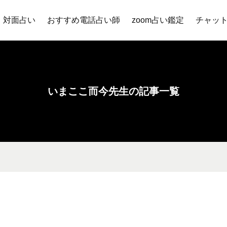
対面占い
おすすめ電話占い師
zoom占い鑑定
チャッ
いまここ而今先生の記事一覧