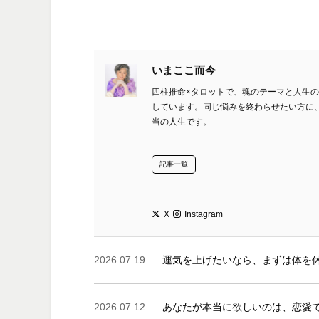
いまここ而今
四柱推命×タロットで、魂のテーマと人生
しています。同じ悩みを終わらせたい方に
当の人生です。
記事一覧
X
Instagram
2026.07.19
運気を上げたいなら、まずは体を
2026.07.12
あなたが本当に欲しいのは、恋愛