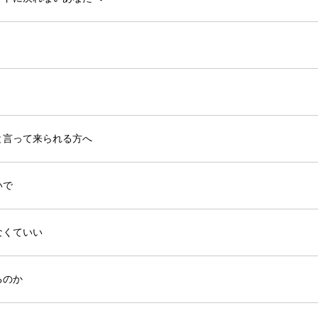
と言って来られる方へ
いで
なくていい
るのか