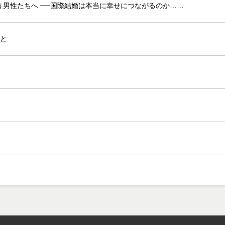
う男性たちへ ──国際結婚は本当に幸せにつながるのか……
こと