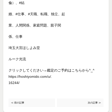
倫）、#結
婚、#仕事、#天職、転職、独立、起
業、人間関係、家庭問題、親子関
係、仕事
埼玉大宮ほしよみ堂
ルーク光流
クリックしてください→鑑定のご予約はこちらから^_^
https://hoshiyomido.com/u/.
16244/
≪ 前の記事
次の記事 ≫