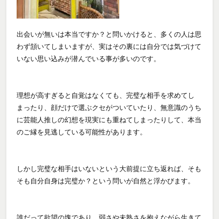
出会いが無いは本当ですか？と問いかけると、多くの人は思
わず頷いてしまいますが、実はその裏には自分では気づけて
いない思い込みが潜んでいる事が多いのです。
理想が高すぎると自覚はなくても、完璧な相手を求めてし
まったり、顔だけで選ぶクセがついていたり、無意識のうち
に芸能人推しの幻想を現実にも重ねてしまったりして、本当
のご縁を見逃している可能性があります。
しかし完璧な相手はいないという大前提に立ち返れば、そも
そも自分自身は完璧か？という問いが自然と浮かびます。
誰だって欲望の塊であり、弱さや未熟さを抱えながら生きて