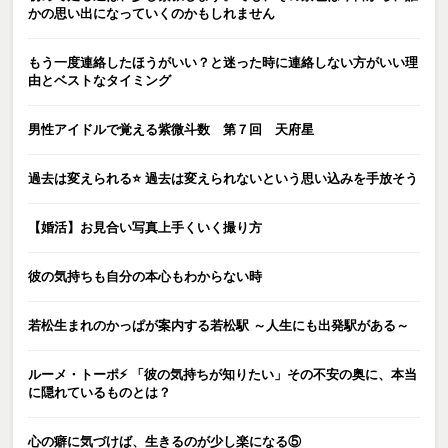
かの思い出になっていくのかもしれません
もう一度連絡したほうがいい？と迷った時に連絡しない方がいい理
由とベストなタイミング
男性アイドルで覚える紫微斗数 第７回 天府星
過去は変えられる⭐️ 過去は変えられないという思い込みを手放そう
【婚活】お見合い写真上手くいく撮り方
彼の気持ちも自分の本心もわからない時
若松生まれのかっぱが案内する若松駅 ～人生にも出発駅がある～
ルーメ・トーポ⚡️ 「彼の気持ちが知りたい」その不安の奥に、本当
に隠れているものとは？
心の癖に気づけば、生きるのが少し楽になる⑤