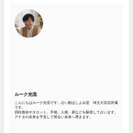
ルーク光流
こんにちはルーク光流です。占い館ほしよみ堂 埼玉大宮店所属
です。
四柱推命やタロット、手相、人相、易などを駆使して占います。
アナタの未来を予見して明るい未来へ導きます。