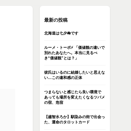
最新の投稿
北海道は七夕🎋です
ルーメ・トーポ⚡️ 「価値観の違いで
別れたあなたへ。本当に見るべ
き“価値観”とは？」
彼氏はいるのに結婚したいと思えな
い…この違和感の正体
つまらないと感じたら良い環境で
あっても場所を変えたくなるツバメ
の宿、危宿
【越智水ろか】馴染みの街で出会っ
た、運命のタロットカード