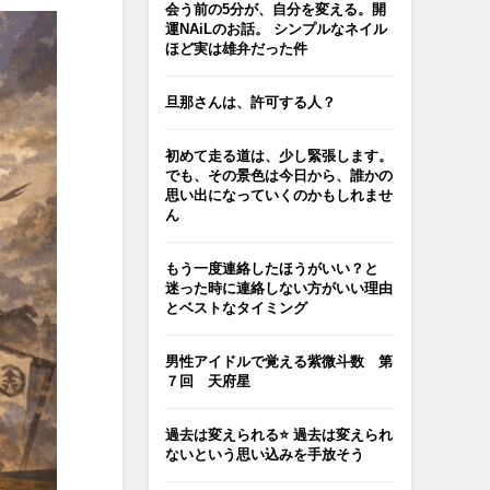
会う前の5分が、自分を変える。開
運NAiLのお話。 シンプルなネイル
ほど実は雄弁だった件
旦那さんは、許可する人？
初めて走る道は、少し緊張します。
でも、その景色は今日から、誰かの
思い出になっていくのかもしれませ
ん
もう一度連絡したほうがいい？と
迷った時に連絡しない方がいい理由
とベストなタイミング
男性アイドルで覚える紫微斗数 第
７回 天府星
過去は変えられる⭐️ 過去は変えられ
ないという思い込みを手放そう