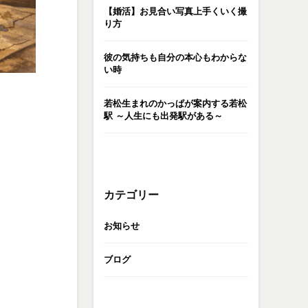
【婚活】お見合い写真上手くいく撮
り方
彼の気持ちも自分の本心もわからな
い時
若松生まれのかっぱが案内する若松
駅 ～人生にも出発駅がある～
カテゴリー
お知らせ
ブログ