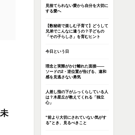
見捨てられない愛から自分を大切に
する愛へ
【数秘術で楽しむ子育て】どうして
兄弟でこんなに違うの？子どもの
「その子らしさ」を育むヒント
今日という日
理念と実際がかけ離れた面接――
ソードの2・逆位置が告げる、違和
感を見逃さない勇気
人差し指の下がふっくらしている人
は？木星丘が教えてくれる「独立
心」
未
“前より大切にされていない気がす
る”とき、見るべきこと