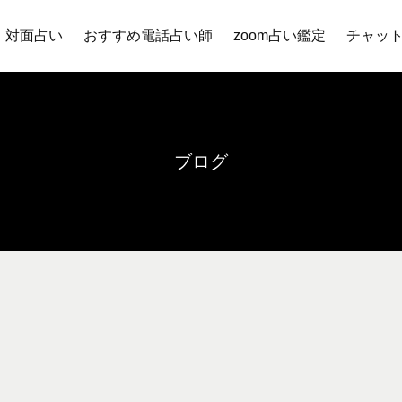
対面占い
おすすめ電話占い師
zoom占い鑑定
チャッ
ブログ