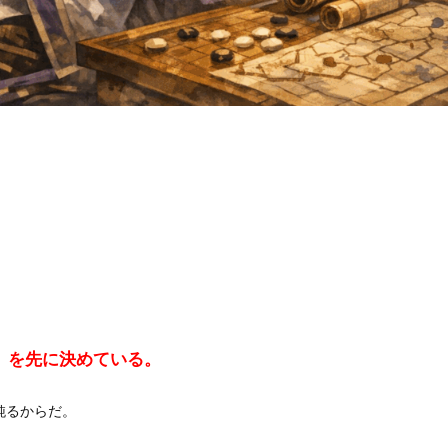
」を先に決めている。
るからだ。
