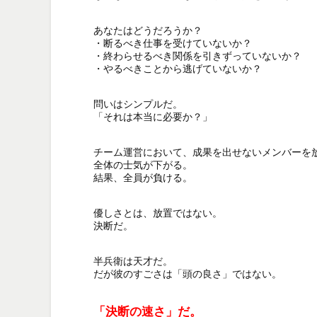
あなたはどうだろうか？

・断るべき仕事を受けていないか？

・終わらせるべき関係を引きずっていないか？

・やるべきことから逃げていないか？

問いはシンプルだ。

「それは本当に必要か？」

チーム運営において、成果を出せないメンバーを放
全体の士気が下がる。

結果、全員が負ける。

優しさとは、放置ではない。

決断だ。

半兵衛は天才だ。

だが彼のすごさは「頭の良さ」ではない。

「決断の速さ」だ。