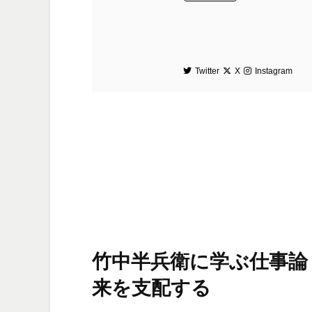
Twitter
X
Instagram
竹中半兵衛に学ぶ仕事論
来を支配する