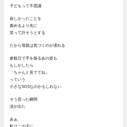
子どもって不思議
寂しかったことを
責めるより先に
笑って許そうとする
だから母親は気づくのが遅れる
参観日で手を振るあの姿も
もしかしたら
「ちゃんと見ててね」
っていう
小さなSOSなのかもしれない
そう思った瞬間
涙が出た
あぁ、
私はこの子に