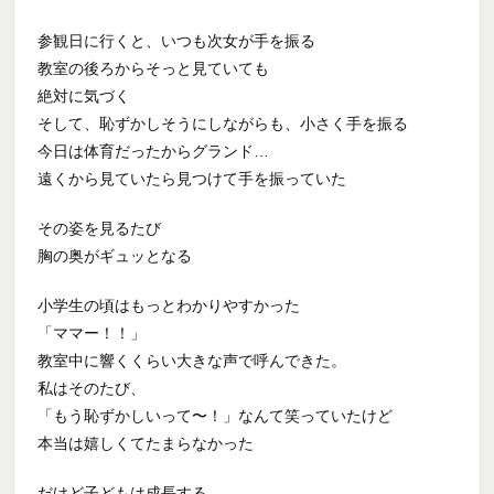
参観日に行くと、いつも次女が手を振る
教室の後ろからそっと見ていても
絶対に気づく
そして、恥ずかしそうにしながらも、小さく手を振る
今日は体育だったからグランド…
遠くから見ていたら見つけて手を振っていた
その姿を見るたび
胸の奥がギュッとなる
小学生の頃はもっとわかりやすかった
「ママー！！」
教室中に響くくらい大きな声で呼んできた。
私はそのたび、
「もう恥ずかしいって〜！」なんて笑っていたけど
本当は嬉しくてたまらなかった
だけど子どもは成長する