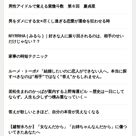
男性アイドルで覚える紫微斗数 第６回 廉貞星
男をダメにする女⭐️尽くし過ぎる恋愛が運命を狂わせる時
MYRRHA ( みるら ) ｜好きな人に振り回されるのは、相手のせい
だけじゃない？？
家事の時短テクニック
ルーメ・トーポ⚡️ 「結婚したいのに恋人ができない人へ。本当に探
すべきなのは“相手”ではなく“答え”かもしれません。
若松生まれのかっぱが案内する上野海運ビル ～歴史は一日にして
ならず。人生も少しずつ積み重なっていく～
答えが欲しいときほど、自分の本音が見えなくなる
【越智水ろか】「女なんだから」「お姉ちゃんなんだから」に傷つ
いてきたあなたへ