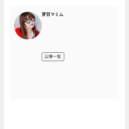
芽百マミム
記事一覧