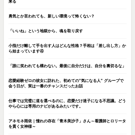
来る
勇気とか言われても、新しい環境って怖くない？
「いいね」という地獄から、魂を取り戻す
小指だけ離して手を出す人はどんな性格？手相は「差し出し方」か
ら始まっています④
「誰に笑われても構わない。最後に自分だけは、自分を裏切るな」
恋愛経験ゼロの彼女に訪れた、初めての”気になる人” グループで
会う日が、実は一番のチャンスだったお話
仕事では完璧に道を選べるのに、恋愛だけ迷子になる不思議。どう
やら心には専用のナビがあるみたいです。
アネモネ雨依｜憧れの存在「青木美沙子」さん～看護師とロリータ
を貫く女神様～