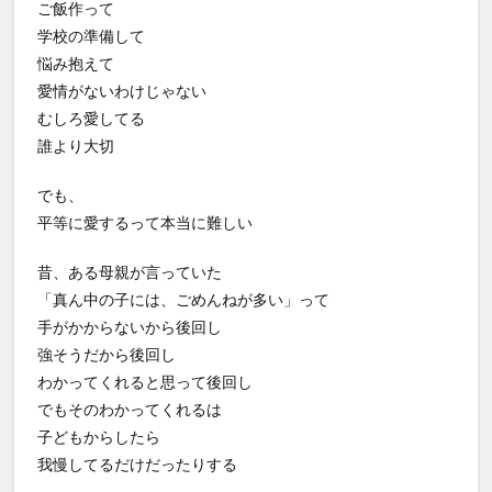
ご飯作って
学校の準備して
悩み抱えて
愛情がないわけじゃない
むしろ愛してる
誰より大切
でも、
平等に愛するって本当に難しい
昔、ある母親が言っていた
「真ん中の子には、ごめんねが多い」って
手がかからないから後回し
強そうだから後回し
わかってくれると思って後回し
でもそのわかってくれるは
子どもからしたら
我慢してるだけだったりする