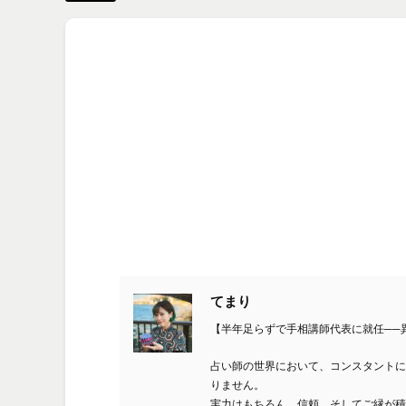
てまり
【半年足らずで手相講師代表に就任──
占い師の世界において、コンスタントに
りません。
実力はもちろん、信頼、そしてご縁が積