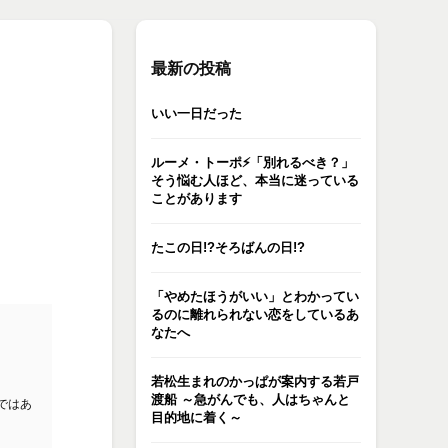
最新の投稿
いい一日だった
ルーメ・トーポ⚡️「別れるべき？」
そう悩む人ほど、本当に迷っている
ことがあります
たこの日!?そろばんの日!?
「やめたほうがいい」とわかってい
るのに離れられない恋をしているあ
なたへ
若松生まれのかっぱが案内する若戸
渡船 ～急がんでも、人はちゃんと
ではあ
目的地に着く～