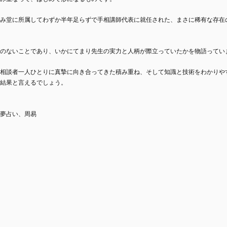
み堂に所属してわずか半年足らずで手相講師代表に就任された、まさに稀有な存在
のないことであり、いかにてまり先生の実力と人柄が際立っていたかを物語ってい
相談者一人ひとりに真摯に向き合ってきた積み重ね、そして知識と技術をわかりや
結果と言えるでしょう。
夢占い、周易