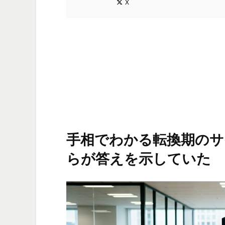
X
手相でわかる転換期のサ
らが答えを示していた