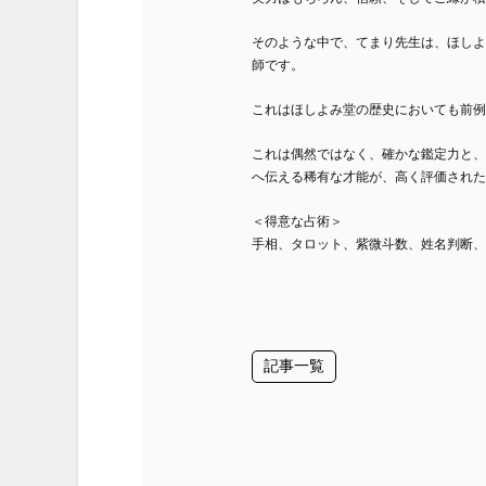
そのような中で、てまり先生は、ほしよ
師です。
これはほしよみ堂の歴史においても前例
これは偶然ではなく、確かな鑑定力と、
へ伝える稀有な才能が、高く評価された
＜得意な占術＞
手相、タロット、紫微斗数、姓名判断、
記事一覧