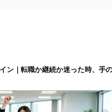
イン｜転職か継続か迷った時、手