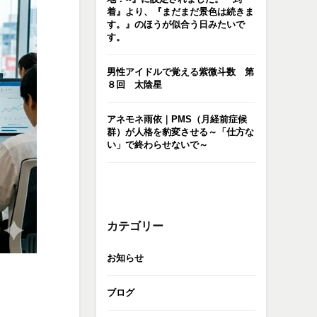
着』より、『まだまだ景色は続きま
す。』のほうが似合う日みたいで
す。
男性アイドルで覚える紫微斗数 第
８回 太陰星
アネモネ雨依｜PMS（月経前症候
群）が人格を豹変させる～「仕方な
い」で終わらせないで～
カテゴリー
お知らせ
ブログ