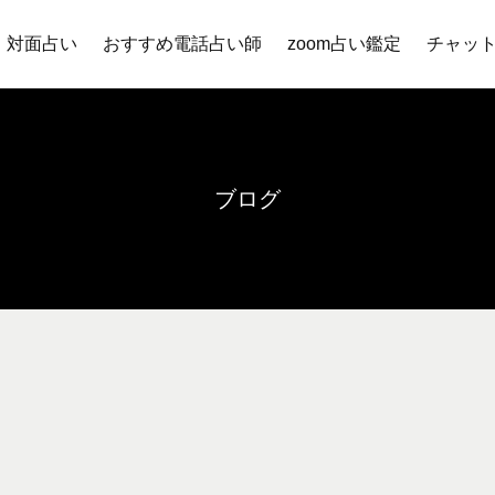
対面占い
おすすめ電話占い師
zoom占い鑑定
チャッ
ブログ