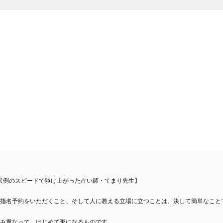
異例のスピードで駆け上がった占い師・てまり先生】
指名予約をいただくこと、そして人に教える立場に立つことは、決して簡単なこと
み重なって、はじめて形になるものです。