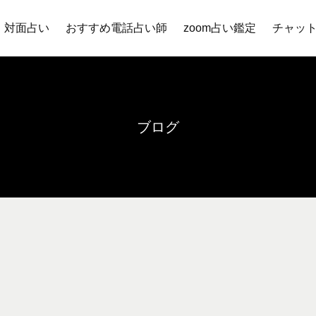
対面占い
おすすめ電話占い師
zoom占い鑑定
チャッ
ブログ