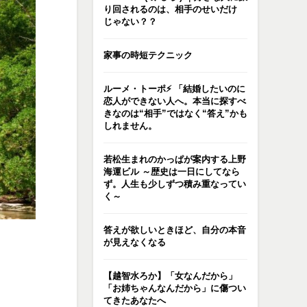
り回されるのは、相手のせいだけ
じゃない？？
家事の時短テクニック
ルーメ・トーポ⚡️ 「結婚したいのに
恋人ができない人へ。本当に探すべ
きなのは“相手”ではなく“答え”かも
しれません。
若松生まれのかっぱが案内する上野
海運ビル ～歴史は一日にしてなら
ず。人生も少しずつ積み重なってい
く～
答えが欲しいときほど、自分の本音
が見えなくなる
【越智水ろか】「女なんだから」
「お姉ちゃんなんだから」に傷つい
てきたあなたへ