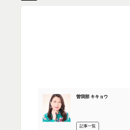
曽我部 キキョウ
記事一覧