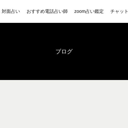
対面占い
おすすめ電話占い師
zoom占い鑑定
チャッ
ブログ