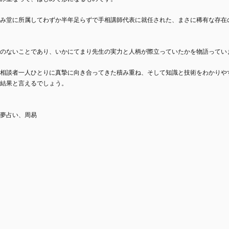
み堂に所属してわずか半年足らずで手相講師代表に就任された、まさに稀有な存在
のないことであり、いかにてまり先生の実力と人柄が際立っていたかを物語ってい
相談者一人ひとりに真摯に向き合ってきた積み重ね、そして知識と技術をわかりや
結果と言えるでしょう。
夢占い、周易