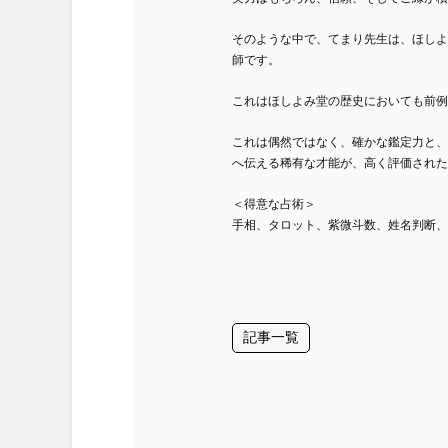
そのような中で、てまり先生は、ほしよ
師です。
これはほしよみ堂の歴史においても前例
これは偶然ではなく、確かな鑑定力と、
へ伝える稀有な才能が、高く評価された
＜得意な占術＞
手相、タロット、紫微斗数、姓名判断、
記事一覧