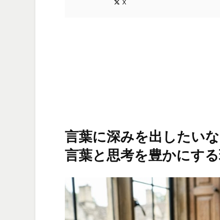
X
言葉に深みを出したいな
言葉と思考を豊かにする