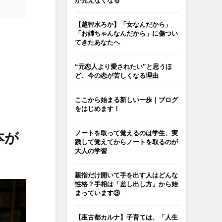
が見えなくなる
【越智水ろか】「女なんだから」
「お姉ちゃんなんだから」に傷つい
てきたあなたへ
“元恋人より愛されたい”と思うほ
ど、今の恋が苦しくなる理由
ここから始まる新しい一歩｜ブログ
をはじめます！
ノートを取って覚えるのは学生、実
本が
践して覚えてからノートを取るのが
大人の学習
親指だけ開いて手を出す人はどんな
性格？手相は「差し出し方」から始
まっています③
【巫古都カルナ】子育ては、「人生