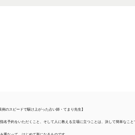
異例のスピードで駆け上がった占い師・てまり先生】
指名予約をいただくこと、そして人に教える立場に立つことは、決して簡単なこと
み重なって、はじめて形になるものです。