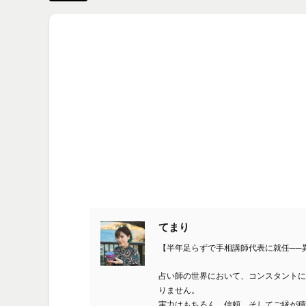
てまり
【半年足らずで手相講師代表に就任──
占い師の世界において、コンスタントに
りません。
実力はもちろん、信頼、そしてご縁が積