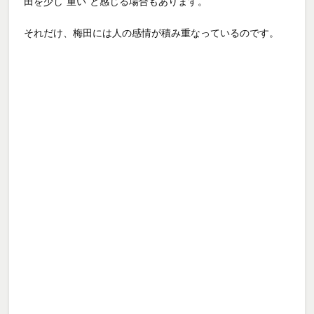
田を少し“重い”と感じる場合もあります。
それだけ、梅田には人の感情が積み重なっているのです。