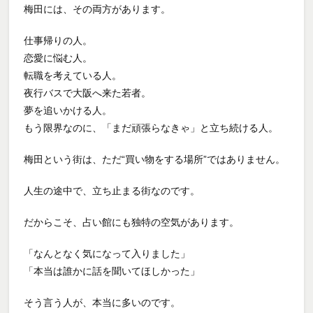
梅田には、その両方があります。
仕事帰りの人。
恋愛に悩む人。
転職を考えている人。
夜行バスで大阪へ来た若者。
夢を追いかける人。
もう限界なのに、「まだ頑張らなきゃ」と立ち続ける人。
梅田という街は、ただ“買い物をする場所”ではありません。
人生の途中で、立ち止まる街なのです。
だからこそ、占い館にも独特の空気があります。
「なんとなく気になって入りました」
「本当は誰かに話を聞いてほしかった」
そう言う人が、本当に多いのです。